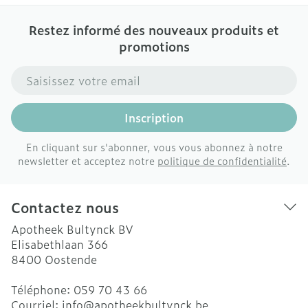
Restez informé des nouveaux produits et
promotions
Adresse mail
Inscription
En cliquant sur s'abonner, vous vous abonnez à notre
newsletter et acceptez notre
politique de confidentialité
.
Contactez nous
Apotheek Bultynck BV
Elisabethlaan 366
8400
Oostende
Téléphone:
059 70 43 66
Courriel:
info@
apotheekbultynck.be