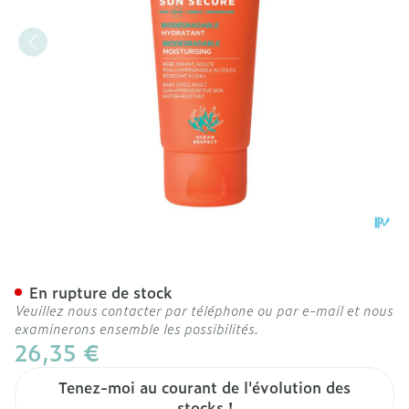
Svr Sun Secure Lait Spf50
En rupture de stock
Veuillez nous contacter par téléphone ou par e-mail et nous
examinerons ensemble les possibilités.
26,35 €
Tenez-moi au courant de l'évolution des
stocks !