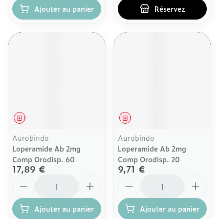
Ajouter au panier
Réservez
Médicament
Médicament
Aurobindo
Aurobindo
Loperamide Ab 2mg
Loperamide Ab 2mg
Comp Orodisp. 60
Comp Orodisp. 20
17,89 €
9,71 €
Quantité
Quantité
Ajouter au panier
Ajouter au panier