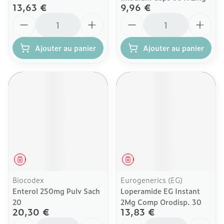
13,63 €
9,96 €
Quantité
Quantité
Ajouter au panier
Ajouter au panier
Médicament
Médicament
Biocodex
Eurogenerics (EG)
Enterol 250mg Pulv Sach
Loperamide EG Instant
20
2Mg Comp Orodisp. 30
20,30 €
13,83 €
Quantité
Quantité