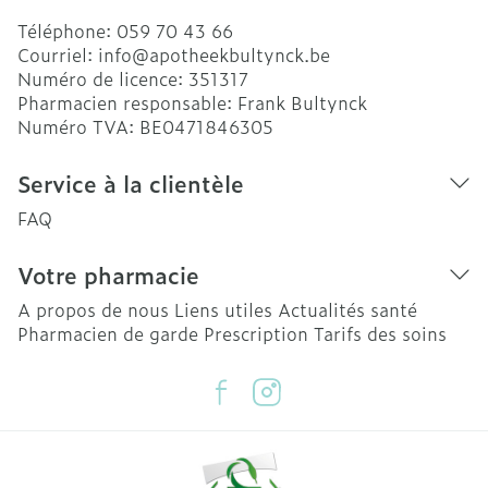
Téléphone:
059 70 43 66
Courriel:
info@
apotheekbultynck.be
Numéro de licence:
351317
Pharmacien responsable:
Frank Bultynck
Numéro TVA:
BE0471846305
Service à la clientèle
FAQ
Votre pharmacie
A propos de nous
Liens utiles
Actualités santé
Pharmacien de garde
Prescription
Tarifs des soins