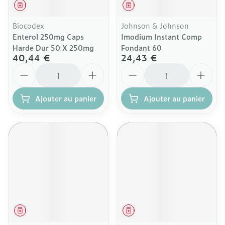
Médicament
Médicament
Biocodex
Johnson & Johnson
Enterol 250mg Caps
Imodium Instant Comp
Harde Dur 50 X 250mg
Fondant 60
40,44 €
24,43 €
Quantité
Quantité
Ajouter au panier
Ajouter au panier
Médicament
Médicament