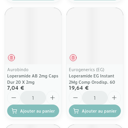
Médicament
Médicament
Aurobindo
Eurogenerics (EG)
Loperamide AB 2mg Caps
Loperamide EG Instant
Dur 20 X 2mg
2Mg Comp Orodisp. 60
7,04 €
19,64 €
Quantité
Quantité
Ajouter au panier
Ajouter au panier