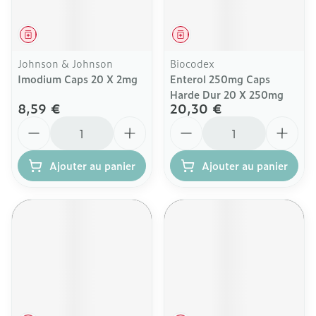
Médicament
Médicament
Johnson & Johnson
Biocodex
Imodium Caps 20 X 2mg
Enterol 250mg Caps
Harde Dur 20 X 250mg
8,59 €
20,30 €
Quantité
Quantité
Ajouter au panier
Ajouter au panier