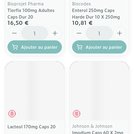
Bioprojet Pharma
Biocodex
Tiorfix 100mg Adultes
Enterol 250mg Caps
Caps Dur 20
Harde Dur 10 X 250mg
16,50 €
10,81 €
Quantité
Quantité
Ajouter au panier
Ajouter au panier
Médicament
Médicament
Johnson & Johnson
Lacteol 170mg Caps 20
Imodium Caps 60 X 2mg