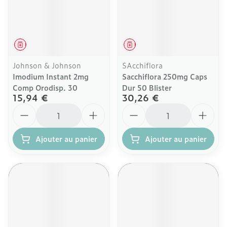
Médicament
Médicament
Johnson & Johnson
SAcchiflora
Imodium Instant 2mg
Sacchiflora 250mg Caps
Comp Orodisp. 30
Dur 50 Blister
15,94 €
30,26 €
Quantité
Quantité
Ajouter au panier
Ajouter au panier