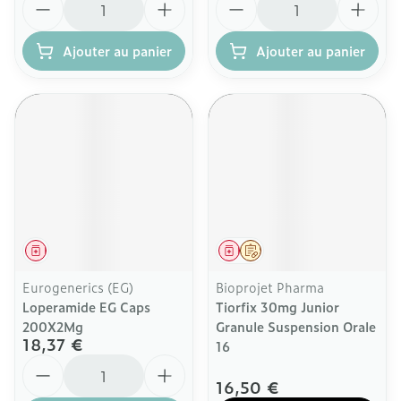
Ajouter au panier
Ajouter au panier
Médicament
Médicament
Sur prescription
Eurogenerics (EG)
Bioprojet Pharma
Loperamide EG Caps
Tiorfix 30mg Junior
200X2Mg
Granule Suspension Orale
18,37 €
16
Quantité
16,50 €