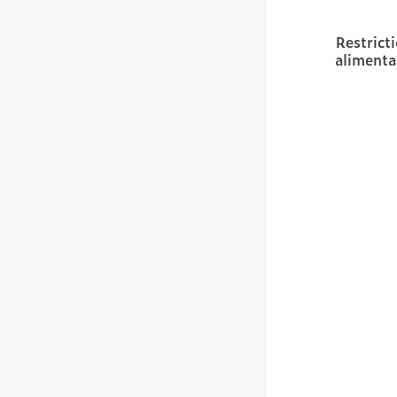
Restrict
alimenta