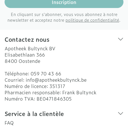
Inscription
En cliquant sur s'abonner, vous vous abonnez à notre
newsletter et acceptez notre
politique de confidentialité
.
Contactez nous
Apotheek Bultynck BV
Elisabethlaan 366
8400
Oostende
Téléphone:
059 70 43 66
Courriel:
info@
apotheekbultynck.be
Numéro de licence:
351317
Pharmacien responsable:
Frank Bultynck
Numéro TVA:
BE0471846305
Service à la clientèle
FAQ