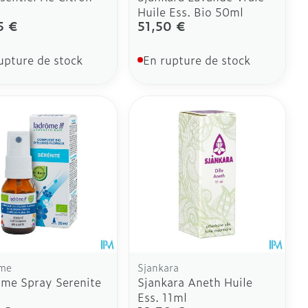
Huile Ess. Bio 50ml
5 €
51,50 €
upture de stock
En rupture de stock
me
Sjankara
me Spray Serenite
Sjankara Aneth Huile
Ess. 11ml