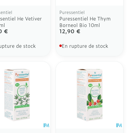
entiel
Puressentiel
sentiel He Vetiver
Puressentiel He Thym
ml
Borneol Bio 10ml
0 €
12,90 €
upture de stock
En rupture de stock