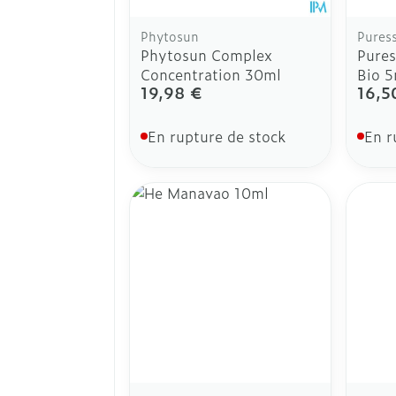
Phytosun
Puress
Phytosun Complex
Pures
Concentration 30ml
Bio 5
19,98 €
16,5
En rupture de stock
En r