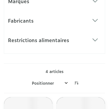
Marques
filter
Fabricants
filter
Restrictions alimentaires
filter
4
articles
Trier par: