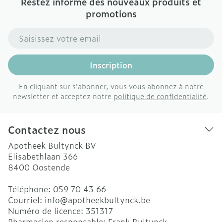
Restez informé des nouveaux produits et
promotions
Adresse mail
Inscription
En cliquant sur s'abonner, vous vous abonnez à notre
newsletter et acceptez notre
politique de confidentialité
.
Contactez nous
Apotheek Bultynck BV
Elisabethlaan 366
8400
Oostende
Téléphone:
059 70 43 66
Courriel:
info@
apotheekbultynck.be
Numéro de licence:
351317
Pharmacien responsable:
Frank Bultynck