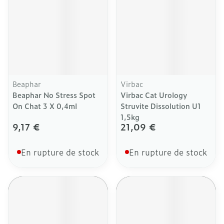
Beaphar
Virbac
Beaphar No Stress Spot
Virbac Cat Urology
On Chat 3 X 0,4ml
Struvite Dissolution U1
1,5kg
9,17 €
21,09 €
En rupture de stock
En rupture de stock