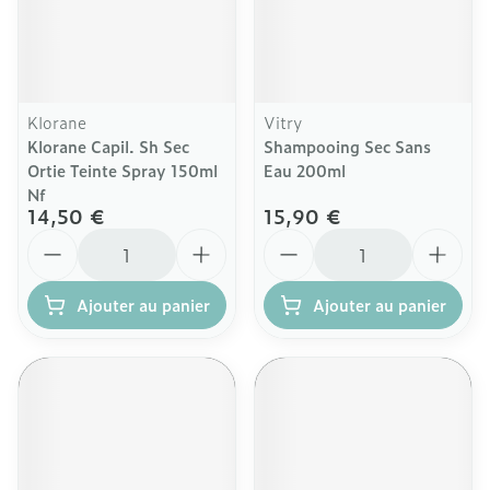
Klorane
Vitry
Klorane Capil. Sh Sec
Shampooing Sec Sans
Ortie Teinte Spray 150ml
Eau 200ml
Nf
14,50 €
15,90 €
Quantité
Quantité
Ajouter au panier
Ajouter au panier