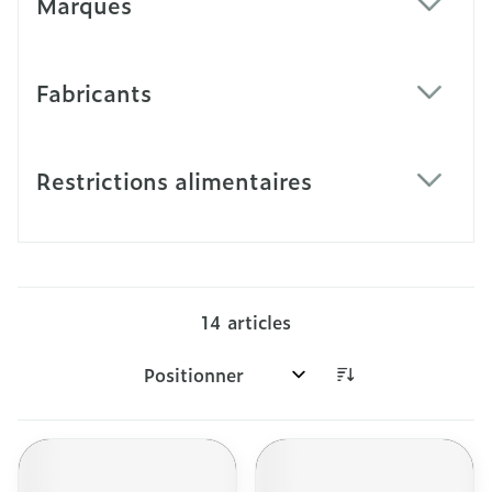
Marques
filter
Fabricants
filter
Restrictions alimentaires
filter
14
articles
Trier par: