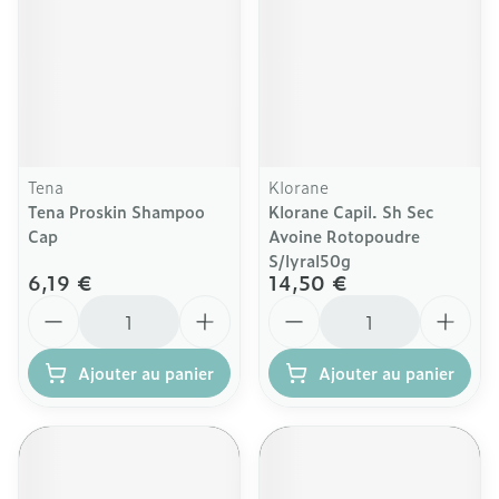
Tena
Klorane
Tena Proskin Shampoo
Klorane Capil. Sh Sec
Cap
Avoine Rotopoudre
S/lyral50g
6,19 €
14,50 €
Quantité
Quantité
Ajouter au panier
Ajouter au panier