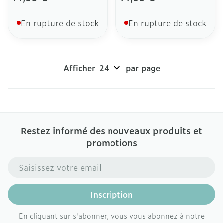
En rupture de stock
En rupture de stock
Afficher
par page
Restez informé des nouveaux produits et
promotions
Adresse mail
Inscription
En cliquant sur s'abonner, vous vous abonnez à notre