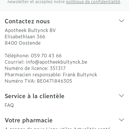
newsletter et acceptez notre
politique de confidentialité
.
Contactez nous
Apotheek Bultynck BV
Elisabethlaan 366
8400
Oostende
Téléphone:
059 70 43 66
Courriel:
info@
apotheekbultynck.be
Numéro de licence:
351317
Pharmacien responsable:
Frank Bultynck
Numéro TVA:
BE0471846305
Service à la clientèle
FAQ
Votre pharmacie