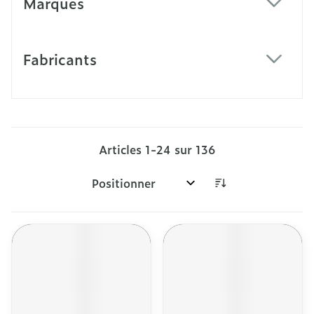
Marques
filter
Fabricants
filter
Articles
1
-
24
sur
136
Trier par: