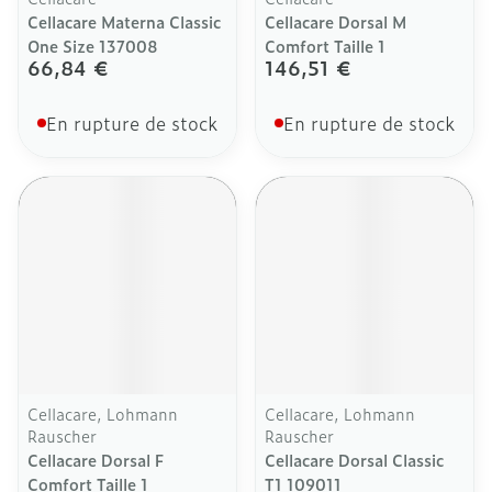
Cellacare Materna Classic
Cellacare Dorsal M
One Size 137008
Comfort Taille 1
66,84 €
146,51 €
En rupture de stock
En rupture de stock
Cellacare, Lohmann
Cellacare, Lohmann
Rauscher
Rauscher
Cellacare Dorsal F
Cellacare Dorsal Classic
Comfort Taille 1
T1 109011