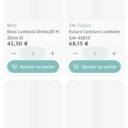
Bota
3M, Futuro
Bota Lumbota Ortho/20 H
Futuro Ceinture Lombaire
20cm Xl
S/m 46815
42,30 €
68,15 €
Quantité
Quantité
Ajouter au panier
Ajouter au panier