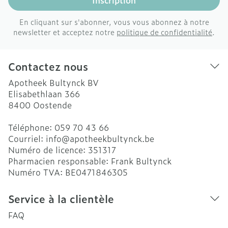
Inscription
En cliquant sur s'abonner, vous vous abonnez à notre
newsletter et acceptez notre
politique de confidentialité
.
Contactez nous
Apotheek Bultynck BV
Elisabethlaan 366
8400
Oostende
Téléphone:
059 70 43 66
Courriel:
info@
apotheekbultynck.be
Numéro de licence:
351317
Pharmacien responsable:
Frank Bultynck
Numéro TVA:
BE0471846305
Service à la clientèle
FAQ