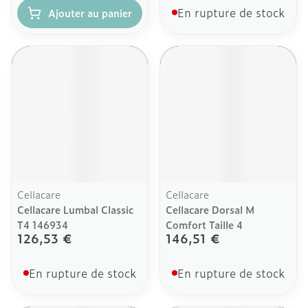
En rupture de stock
Ajouter au panier
Cellacare
Cellacare
Cellacare Lumbal Classic
Cellacare Dorsal M
T4 146934
Comfort Taille 4
126,53 €
146,51 €
En rupture de stock
En rupture de stock