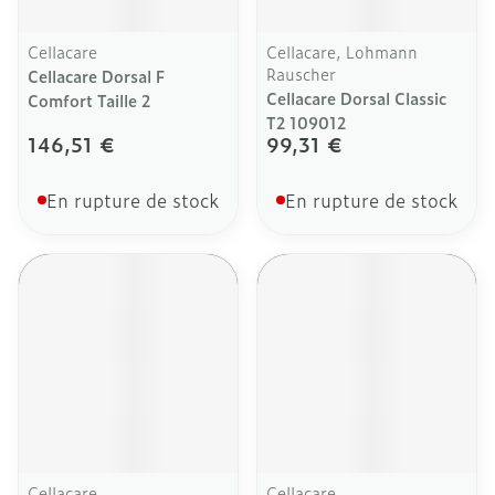
Cellacare
Cellacare, Lohmann
Rauscher
Cellacare Dorsal F
Cellacare Dorsal Classic
Comfort Taille 2
T2 109012
146,51 €
99,31 €
En rupture de stock
En rupture de stock
Cellacare
Cellacare