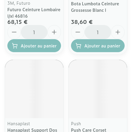
3M, Futuro
Bota Lumbota Ceinture
Futuro Ceinture Lombaire
Grossesse Blanc l
l/xl 46816
68,15 €
38,60 €
Quantité
Quantité
Ajouter au panier
Ajouter au panier
Hansaplast
Push
Hansaplast Support Dos
Push Care Corset