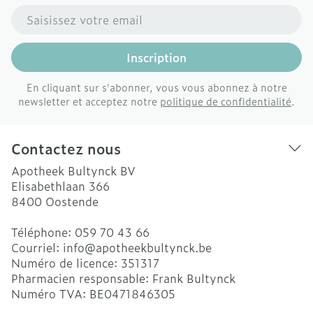
Adresse mail
Inscription
En cliquant sur s'abonner, vous vous abonnez à notre
newsletter et acceptez notre
politique de confidentialité
.
Contactez nous
Apotheek Bultynck BV
Elisabethlaan 366
8400
Oostende
Téléphone:
059 70 43 66
Courriel:
info@
apotheekbultynck.be
Numéro de licence:
351317
Pharmacien responsable:
Frank Bultynck
Numéro TVA:
BE0471846305