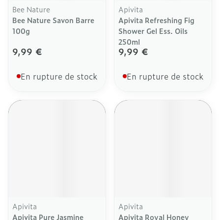
Bee Nature
Apivita
Bee Nature Savon Barre
Apivita Refreshing Fig
100g
Shower Gel Ess. Oils
250ml
9,99 €
9,99 €
En rupture de stock
En rupture de stock
Apivita
Apivita
Apivita Pure Jasmine
Apivita Royal Honey