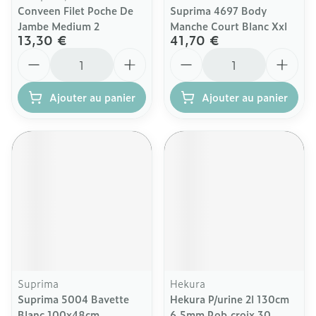
Conveen Filet Poche De
Suprima 4697 Body
Jambe Medium 2
Manche Court Blanc Xxl
13,30 €
41,70 €
Quantité
Quantité
Ajouter au panier
Ajouter au panier
Suprima
Hekura
Suprima 5004 Bavette
Hekura P/urine 2l 130cm
Blanc 100x48cm
6,5mm Rob.croix 30