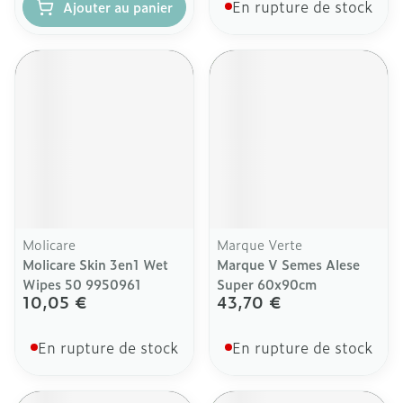
En rupture de stock
Ajouter au panier
Molicare
Marque Verte
Molicare Skin 3en1 Wet
Marque V Semes Alese
Wipes 50 9950961
Super 60x90cm
10,05 €
43,70 €
En rupture de stock
En rupture de stock