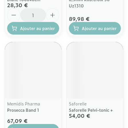
28,30 €
Uz1310
Quantité
89,98 €
Ajouter au panier
Ajouter au panier
Memidis Pharma
Saforelle
Prosecca Band 1
Saforelle Pelvi-tonic +
54,00 €
67,09 €