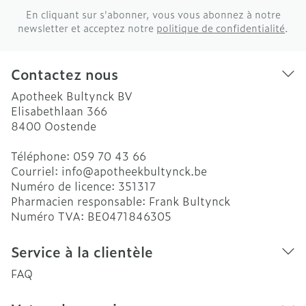
En cliquant sur s'abonner, vous vous abonnez à notre
newsletter et acceptez notre
politique de confidentialité
.
Contactez nous
Apotheek Bultynck BV
Elisabethlaan 366
8400
Oostende
Téléphone:
059 70 43 66
Courriel:
info@
apotheekbultynck.be
Numéro de licence:
351317
Pharmacien responsable:
Frank Bultynck
Numéro TVA:
BE0471846305
Service à la clientèle
FAQ