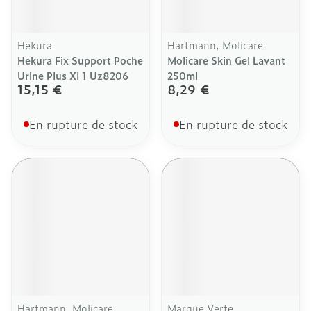
Hekura
Hartmann, Molicare
Hekura Fix Support Poche
Molicare Skin Gel Lavant
Urine Plus Xl 1 Uz8206
250ml
15,15 €
8,29 €
En rupture de stock
En rupture de stock
Hartmann, Molicare
Marque Verte