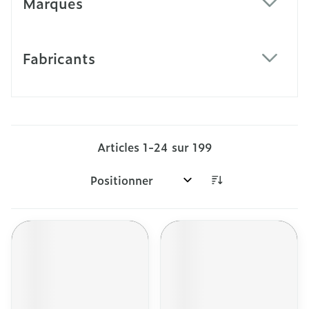
Marques
filter
Fabricants
filter
Articles
1
-
24
sur
199
Trier par: