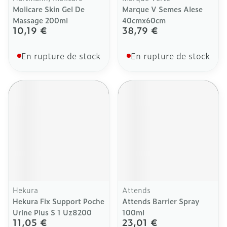
Molicare Skin Gel De
Marque V Semes Alese
Massage 200ml
40cmx60cm
10,19 €
38,79 €
En rupture de stock
En rupture de stock
Hekura
Attends
Hekura Fix Support Poche
Attends Barrier Spray
Urine Plus S 1 Uz8200
100ml
11,05 €
23,01 €