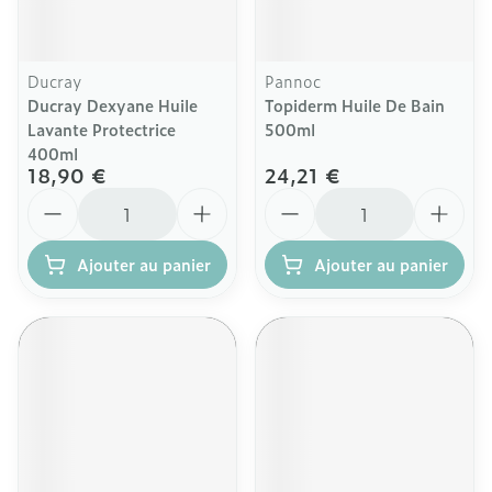
Ducray
Pannoc
Ducray Dexyane Huile
Topiderm Huile De Bain
Lavante Protectrice
500ml
400ml
18,90 €
24,21 €
Quantité
Quantité
Ajouter au panier
Ajouter au panier