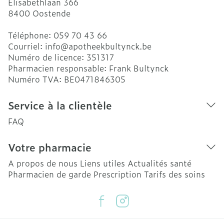
Elisabethlaan 366
8400
Oostende
Téléphone:
059 70 43 66
Courriel:
info@
apotheekbultynck.be
Numéro de licence:
351317
Pharmacien responsable:
Frank Bultynck
Numéro TVA:
BE0471846305
Service à la clientèle
FAQ
Votre pharmacie
A propos de nous
Liens utiles
Actualités santé
Pharmacien de garde
Prescription
Tarifs des soins