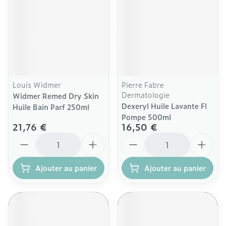
Louis Widmer
Pierre Fabre
Dermatologie
Widmer Remed Dry Skin
Dexeryl Huile Lavante Fl
Huile Bain Parf 250ml
Pompe 500ml
21,76 €
16,50 €
Quantité
Quantité
Ajouter au panier
Ajouter au panier