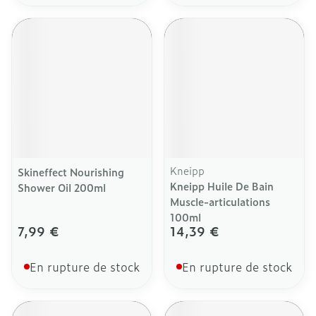
Kneipp
Skineffect Nourishing
Kneipp Huile De Bain
Shower Oil 200ml
Muscle-articulations
100ml
7,99 €
14,39 €
En rupture de stock
En rupture de stock