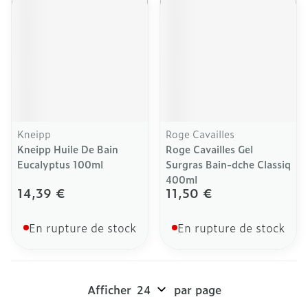
Kneipp
Roge Cavailles
Kneipp Huile De Bain
Roge Cavailles Gel
Eucalyptus 100ml
Surgras Bain-dche Classiq
400ml
14,39 €
11,50 €
En rupture de stock
En rupture de stock
Afficher
par page