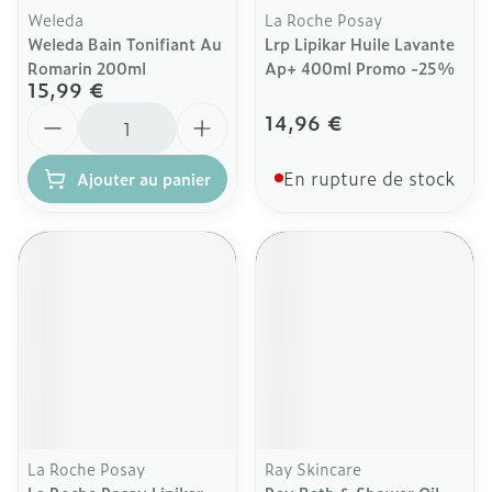
Weleda
La Roche Posay
Weleda Bain Tonifiant Au
Lrp Lipikar Huile Lavante
Romarin 200ml
Ap+ 400ml Promo -25%
15,99 €
Quantité
14,96 €
En rupture de stock
Ajouter au panier
La Roche Posay
Ray Skincare