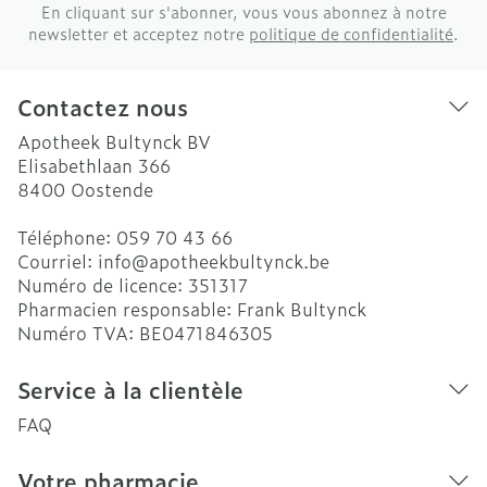
En cliquant sur s'abonner, vous vous abonnez à notre
newsletter et acceptez notre
politique de confidentialité
.
Contactez nous
Apotheek Bultynck BV
Elisabethlaan 366
8400
Oostende
Téléphone:
059 70 43 66
Courriel:
info@
apotheekbultynck.be
Numéro de licence:
351317
Pharmacien responsable:
Frank Bultynck
Numéro TVA:
BE0471846305
Service à la clientèle
FAQ
Votre pharmacie