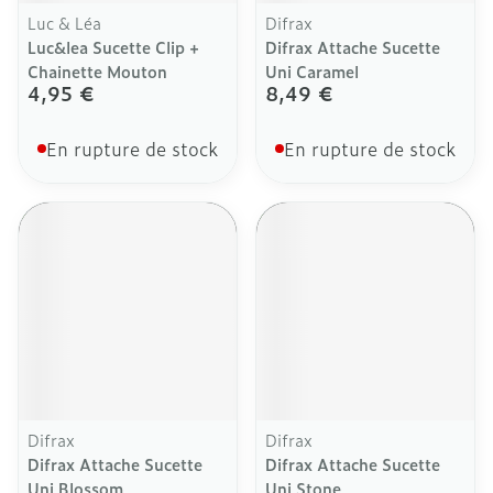
Luc & Léa
Difrax
Luc&lea Sucette Clip +
Difrax Attache Sucette
Chainette Mouton
Uni Caramel
4,95 €
8,49 €
En rupture de stock
En rupture de stock
Difrax
Difrax
Difrax Attache Sucette
Difrax Attache Sucette
Uni Blossom
Uni Stone