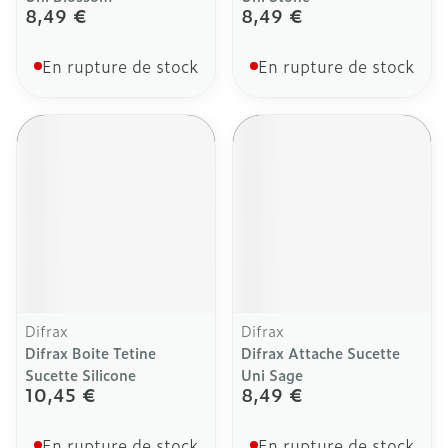
8,49 €
8,49 €
En rupture de stock
En rupture de stock
Difrax
Difrax
Difrax Boite Tetine
Difrax Attache Sucette
Sucette Silicone
Uni Sage
10,45 €
8,49 €
En rupture de stock
En rupture de stock