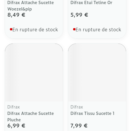
Difrax Attache Sucette
Difrax Etui Tetine Or
Woezel&pip
8,49 €
5,99 €
En rupture de stock
En rupture de stock
Difrax
Difrax
Difrax Attache Sucette
Difrax Tissu Sucette 1
Pluche
6,99 €
7,99 €