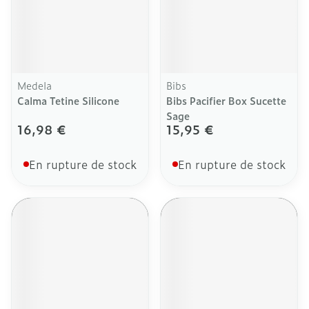
Medela
Bibs
Calma Tetine Silicone
Bibs Pacifier Box Sucette
Sage
16,98 €
15,95 €
En rupture de stock
En rupture de stock