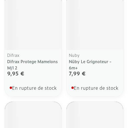
Difrax
Nuby
Difrax Protege Mamelons
Nûby Le Grignoteur -
M/l 2
6m+
9,95 €
7,99 €
En rupture de stock
En rupture de stock