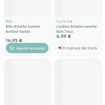
Bibs
Luc & Léa
Bibs Attache Sucette
Luc&lea Attache-sucette
Knitted Vanilla
Bois Tissu
6,99 €
16,95 €
En rupture de stock
Ajouter au panier