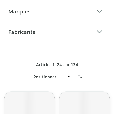
Marques
filter
Fabricants
filter
Articles
1
-
24
sur
134
Trier par: