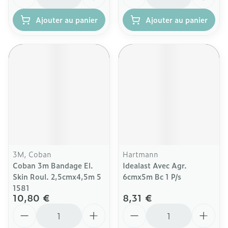
Ajouter au panier
Ajouter au panier
3M, Coban
Hartmann
Coban 3m Bandage El.
Idealast Avec Agr.
Skin Roul. 2,5cmx4,5m 5
6cmx5m Bc 1 P/s
1581
10,80 €
8,31 €
Quantité
Quantité