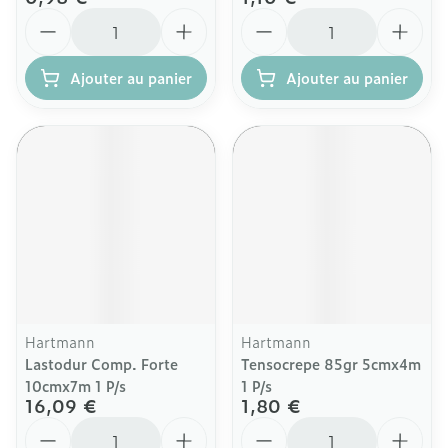
Quantité
Quantité
Ajouter au panier
Ajouter au panier
Hartmann
Hartmann
Lastodur Comp. Forte
Tensocrepe 85gr 5cmx4m
10cmx7m 1 P/s
1 P/s
16,09 €
1,80 €
Quantité
Quantité