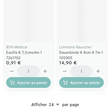
BSN Medical
Lohmann Rauscher
Easifix K 7,5cmx4m 1
Dauerbinde K 8cm X 7m 1
7261702
105905
0,91 €
14,90 €
Quantité
Quantité
Ajouter au panier
Ajouter au panier
Afficher
par page