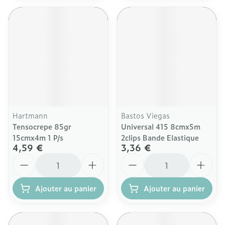
Hartmann
Bastos Viegas
Tensocrepe 85gr
Universal 415 8cmx5m
15cmx4m 1 P/s
2clips Bande Elastique
4,59 €
3,36 €
Quantité
Quantité
Ajouter au panier
Ajouter au panier