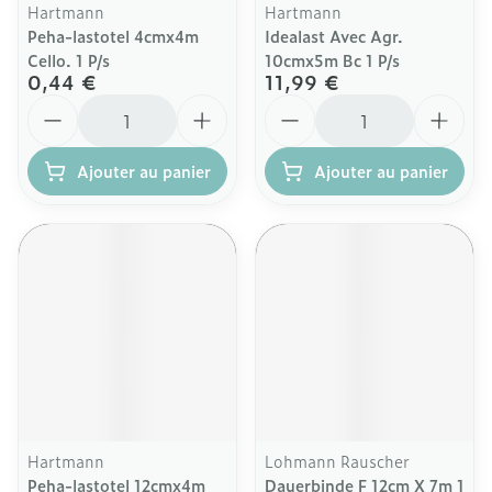
Hartmann
Hartmann
Peha-lastotel 4cmx4m
Idealast Avec Agr.
Cello. 1 P/s
10cmx5m Bc 1 P/s
0,44 €
11,99 €
Quantité
Quantité
Ajouter au panier
Ajouter au panier
Hartmann
Lohmann Rauscher
Peha-lastotel 12cmx4m
Dauerbinde F 12cm X 7m 1