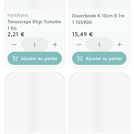
Hartmann
Dauerbinde K 10cm X 7m
Tensocrepe 85gr 7cmx4m
1 105900
1 P/s
2,21 €
15,49 €
Quantité
Quantité
Ajouter au panier
Ajouter au panier