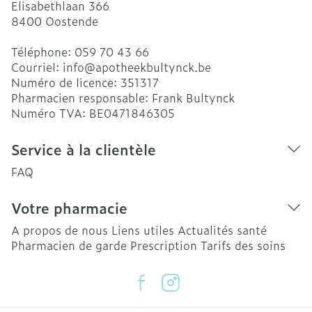
Elisabethlaan 366
8400
Oostende
Téléphone:
059 70 43 66
Courriel:
info@
apotheekbultynck.be
Numéro de licence:
351317
Pharmacien responsable:
Frank Bultynck
Numéro TVA:
BE0471846305
Service à la clientèle
FAQ
Votre pharmacie
A propos de nous
Liens utiles
Actualités santé
Pharmacien de garde
Prescription
Tarifs des soins