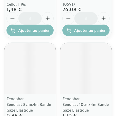
Cello. 1 P/s
105917
1,48 €
26,08 €
Quantité
Quantité
Ajouter au panier
Ajouter au panier
Zenophar
Zenophar
Zenolast 8cmx4m Bande
Zenolast 10cmx4m Bande
Gaze Elastique
Gaze Elastique
0,98 €
1,10 €