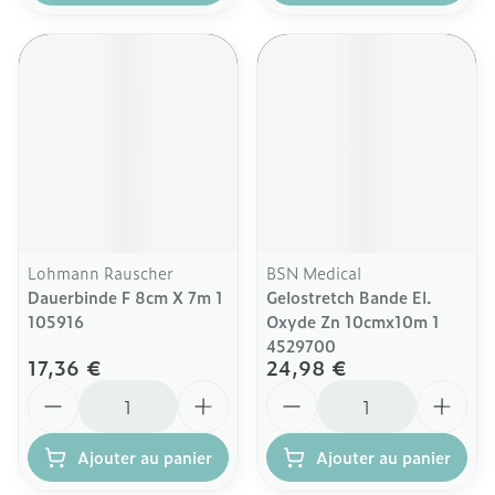
Lohmann Rauscher
BSN Medical
Dauerbinde F 8cm X 7m 1
Gelostretch Bande El.
105916
Oxyde Zn 10cmx10m 1
4529700
17,36 €
24,98 €
Quantité
Quantité
Ajouter au panier
Ajouter au panier