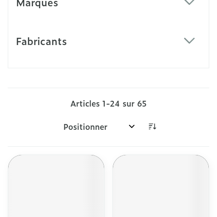
Marques
filter
Fabricants
filter
Articles
1
-
24
sur
65
Trier par: