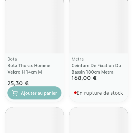
Bota
Metra
Bota Thorax Homme
Ceinture De Fixation Du
Velcro H 14cm M
Bassin 180cm Metra
168,00 €
25,30 €
En rupture de stock
Ajouter au panier