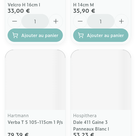
Velcro H 16cm l
H 14cm M
33,00 €
35,90 €
Quantité
Quantité
Ajouter au panier
Ajouter au panier
Hartmann
Hospithera
Verba T 5 105-115cm 1 P/s
Dale 411 Gaine 3
Panneaux Blanc l
79,39 €
53,23 €