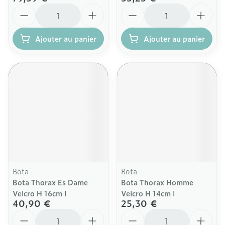
Quantité
Quantité
Ajouter au panier
Ajouter au panier
Bota
Bota
Bota Thorax Es Dame
Bota Thorax Homme
Velcro H 16cm l
Velcro H 14cm l
40,90 €
25,30 €
Quantité
Quantité