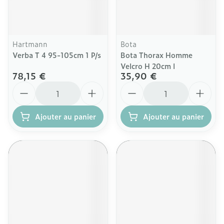
Hartmann
Bota
Verba T 4 95-105cm 1 P/s
Bota Thorax Homme
Velcro H 20cm l
78,15 €
35,90 €
Quantité
Quantité
Ajouter au panier
Ajouter au panier