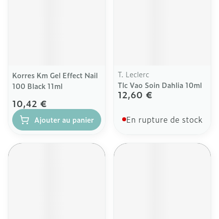
T. Leclerc
Korres Km Gel Effect Nail
Tlc Vao Soin Dahlia 10ml
100 Black 11ml
12,60 €
10,42 €
En rupture de stock
Ajouter au panier