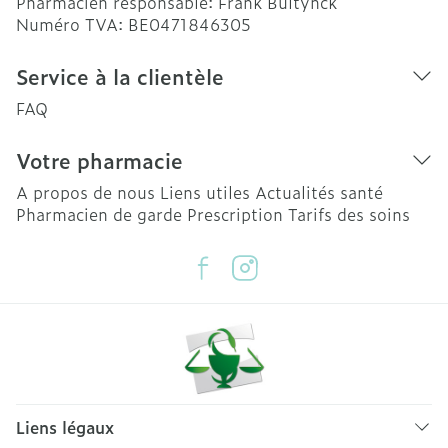
Pharmacien responsable:
Frank Bultynck
Numéro TVA:
BE0471846305
Service à la clientèle
FAQ
Votre pharmacie
A propos de nous
Liens utiles
Actualités santé
Pharmacien de garde
Prescription
Tarifs des soins
Liens légaux