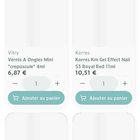
Vitry
Korres
Vernis A Ongles Mini
Korres Km Gel Effect Nail
"crepuscule" 4ml
53 Royal Red 11ml
6,87 €
10,51 €
Quantité
Quantité
Ajouter au panier
Ajouter au panier