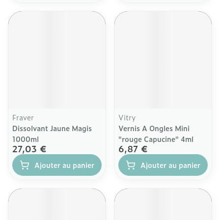
Fraver
Vitry
Dissolvant Jaune Magis
Vernis A Ongles Mini
1000ml
"rouge Capucine" 4ml
27,03 €
6,87 €
Ajouter au panier
Ajouter au panier