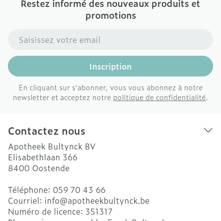
Restez informé des nouveaux produits et
promotions
Adresse mail
Inscription
En cliquant sur s'abonner, vous vous abonnez à notre
newsletter et acceptez notre
politique de confidentialité
.
Contactez nous
Apotheek Bultynck BV
Elisabethlaan 366
8400
Oostende
Téléphone:
059 70 43 66
Courriel:
info@
apotheekbultynck.be
Numéro de licence:
351317