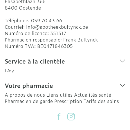
Elisabethlaan 366
8400
Oostende
Téléphone:
059 70 43 66
Courriel:
info@
apotheekbultynck.be
Numéro de licence:
351317
Pharmacien responsable:
Frank Bultynck
Numéro TVA:
BE0471846305
Service à la clientèle
FAQ
Votre pharmacie
A propos de nous
Liens utiles
Actualités santé
Pharmacien de garde
Prescription
Tarifs des soins