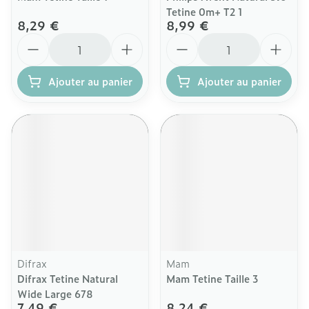
Tetine 0m+ T2 1
8,29 €
8,99 €
Quantité
Quantité
Ajouter au panier
Ajouter au panier
Difrax
Mam
Difrax Tetine Natural
Mam Tetine Taille 3
Wide Large 678
7,49 €
8,24 €