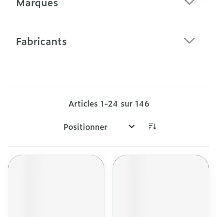
Marques
filter
Fabricants
filter
Articles
1
-
24
sur
146
Trier par: