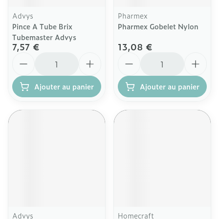
Advys
Pharmex
Pince A Tube Brix
Pharmex Gobelet Nylon
Tubemaster Advys
7,57 €
13,08 €
Quantité
Quantité
Ajouter au panier
Ajouter au panier
Advys
Homecraft