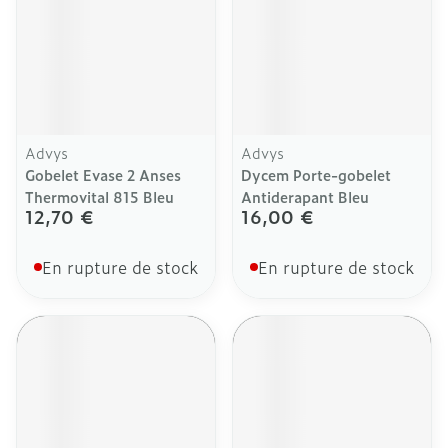
Advys
Advys
Gobelet Evase 2 Anses
Dycem Porte-gobelet
Thermovital 815 Bleu
Antiderapant Bleu
12,70 €
16,00 €
En rupture de stock
En rupture de stock