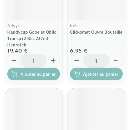
Advys
Kela
Handycup Gobelet Obliq
Clickomat Ouvre Bouteille
Transp+2 Bec 237ml
Henrotek
19,40 €
6,95 €
Quantité
Quantité
Ajouter au panier
Ajouter au panier