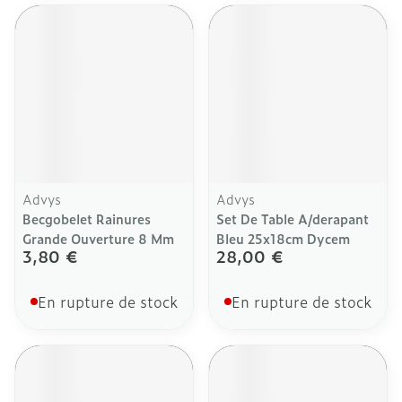
Advys
Advys
Becgobelet Rainures
Set De Table A/derapant
Grande Ouverture 8 Mm
Bleu 25x18cm Dycem
3,80 €
28,00 €
En rupture de stock
En rupture de stock