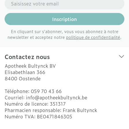
Adresse mail
Inscription
En cliquant sur s'abonner, vous vous abonnez à notre
newsletter et acceptez notre
politique de confidentialité
.
Contactez nous
Apotheek Bultynck BV
Elisabethlaan 366
8400
Oostende
Téléphone:
059 70 43 66
Courriel:
info@
apotheekbultynck.be
Numéro de licence:
351317
Pharmacien responsable:
Frank Bultynck
Numéro TVA:
BE0471846305