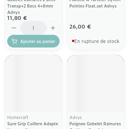
Transp+2 Becs 4+8mm
Pointes Fixat.set Advys
Advys
11,80 €
Quantité
26,00 €
En rupture de stock
Ajouter au panier
Homecraft
Advys
Sure Grip Cuillere Adapte
Poignee Gobelet Rainures