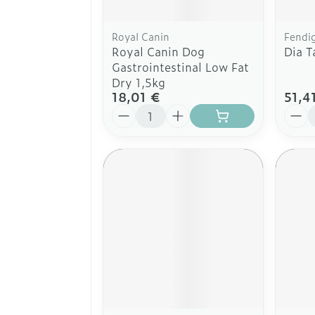
Royal Canin
Fendi
Royal Canin Dog
Dia 
Gastrointestinal Low Fat
Dry 1,5kg
18,01 €
51,4
Quantité
Quant