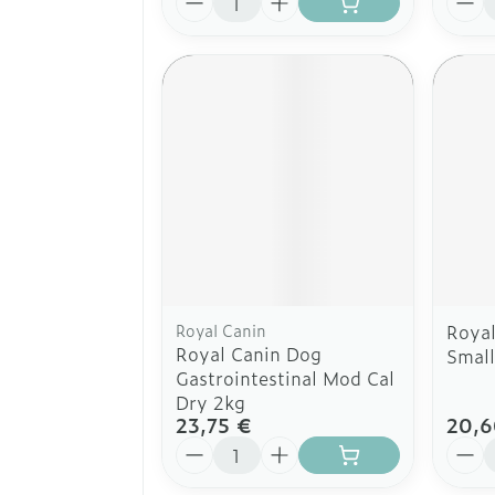
Royal Canin
Royal
Royal Canin Dog
Small
Gastrointestinal Mod Cal
Dry 2kg
23,75 €
20,6
Quantité
Quant