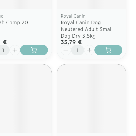
go
Royal Canin
Tab Comp 20
Royal Canin Dog
Neutered Adult Small
Dog Dry 3,5kg
1 €
35,79 €
ité
Quantité