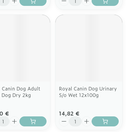
 Canin Dog Adult
Royal Canin Dog Urinary
 Dog Dry 2kg
S/o Wet 12x100g
0 €
14,82 €
ité
Quantité