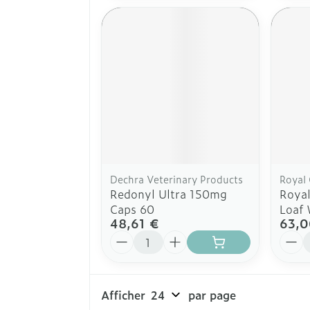
Dechra Veterinary Products
Royal
Redonyl Ultra 150mg
Royal
Caps 60
Loaf
48,61 €
63,0
Quantité
Quant
Afficher
par page