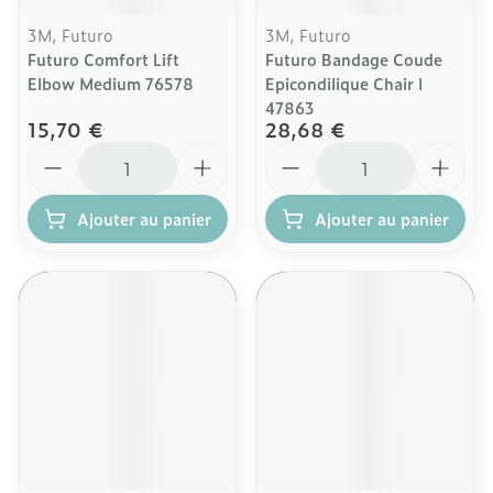
3M, Futuro
3M, Futuro
Futuro Comfort Lift
Futuro Bandage Coude
Elbow Medium 76578
Epicondilique Chair l
47863
15,70 €
28,68 €
Quantité
Quantité
Ajouter au panier
Ajouter au panier