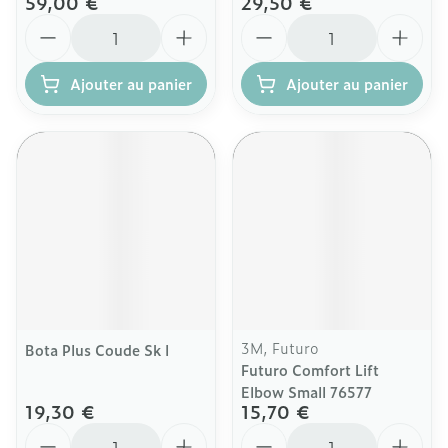
59,00 €
29,50 €
Quantité
Quantité
Ajouter au panier
Ajouter au panier
3M, Futuro
Bota Plus Coude Sk l
Futuro Comfort Lift
Elbow Small 76577
19,30 €
15,70 €
Quantité
Quantité