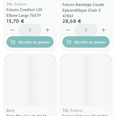
3M, Futuro
Futuro Bandage Coude
Futuro Comfort Lift
Epicondilique Chair S
Elbow Large 76579
47861
15,70 €
28,68 €
Quantité
Quantité
Ajouter au panier
Ajouter au panier
Bota
3M, Futuro
Bota Plus Coude Sk M
Futuro Echarpe Ajustable