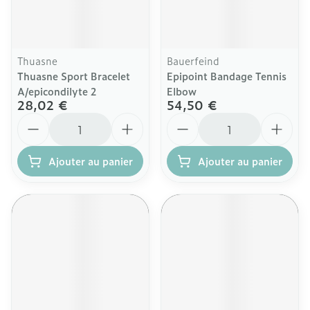
Thuasne
Bauerfeind
Thuasne Sport Bracelet
Epipoint Bandage Tennis
A/epicondilyte 2
Elbow
28,02 €
54,50 €
Quantité
Quantité
Ajouter au panier
Ajouter au panier