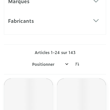
Marques
filter
Fabricants
filter
Articles
1
-
24
sur
143
Trier par: