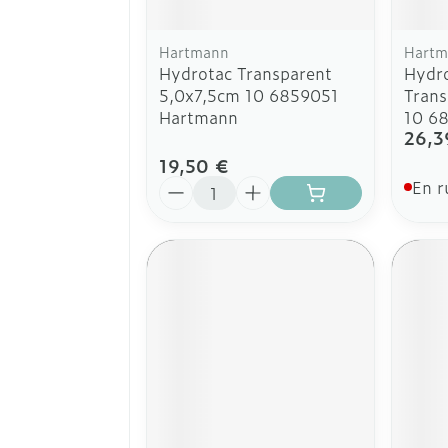
Hartmann
Hartm
Hydrotac Transparent
Hydr
5,0x7,5cm 10 6859051
Trans
Hartmann
10 6
26,3
19,50 €
Quantité
En r