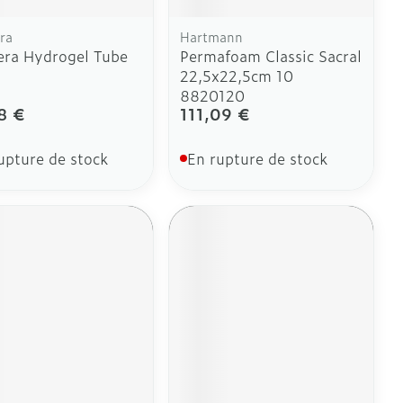
ra
Hartmann
era Hydrogel Tube
Permafoam Classic Sacral
22,5x22,5cm 10
8820120
8 €
111,09 €
upture de stock
En rupture de stock