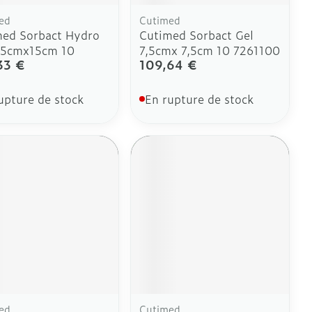
ed
Cutimed
med Sorbact Hydro
Cutimed Sorbact Gel
7,5cmx15cm 10
7,5cmx 7,5cm 10 7261100
33 €
109,64 €
upture de stock
En rupture de stock
ed
Cutimed