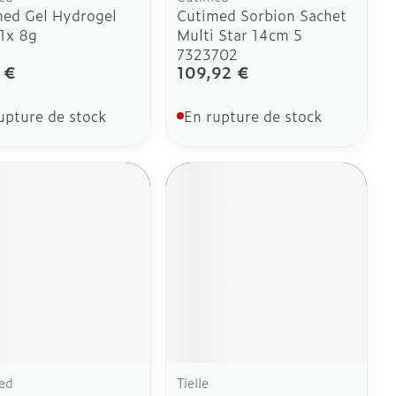
ed Gel Hydrogel
Cutimed Sorbion Sachet
1x 8g
Multi Star 14cm 5
7323702
 €
109,92 €
upture de stock
En rupture de stock
ed
Tielle