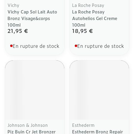
Vichy
La Roche Posay
Vichy Cap Sol Lait Auto
La Roche Posay
Bronz Visage&corps
Autohelios Gel Creme
100ml
100ml
21,95 €
18,95 €
En rupture de stock
En rupture de stock
Johnson & Johnson
Esthederm
Piz Buin Cr Jet Bronzer
Esthederm Bronz Repair