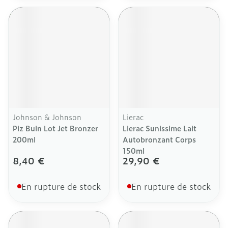
Johnson & Johnson
Lierac
Piz Buin Lot Jet Bronzer
Lierac Sunissime Lait
200ml
Autobronzant Corps
150ml
8,40 €
29,90 €
En rupture de stock
En rupture de stock