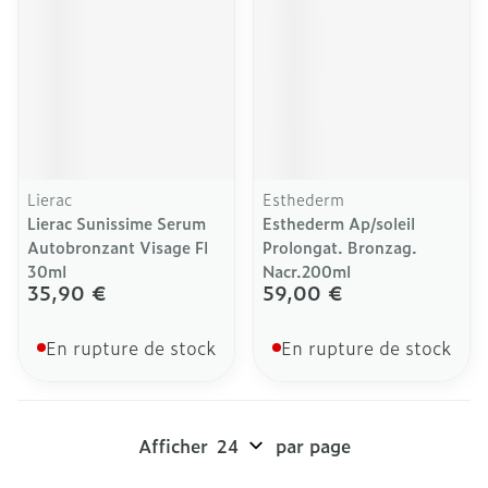
Lierac
Esthederm
Lierac Sunissime Serum
Esthederm Ap/soleil
Autobronzant Visage Fl
Prolongat. Bronzag.
30ml
Nacr.200ml
35,90 €
59,00 €
En rupture de stock
En rupture de stock
Afficher
par page