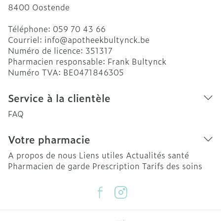
8400
Oostende
Téléphone:
059 70 43 66
Courriel:
info@
apotheekbultynck.be
Numéro de licence:
351317
Pharmacien responsable:
Frank Bultynck
Numéro TVA:
BE0471846305
Service à la clientèle
FAQ
Votre pharmacie
A propos de nous
Liens utiles
Actualités santé
Pharmacien de garde
Prescription
Tarifs des soins