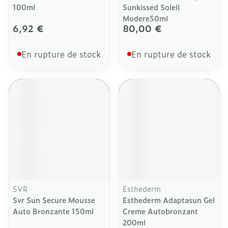
100ml
Sunkissed Soleil
Modere50ml
6,92 €
80,00 €
En rupture de stock
En rupture de stock
SVR
Esthederm
Svr Sun Secure Mousse
Esthederm Adaptasun Gel
Auto Bronzante 150ml
Creme Autobronzant
200ml