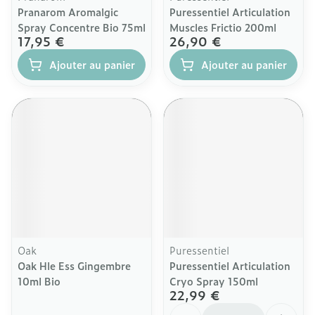
Pranarom Aromalgic
Puressentiel Articulation
Spray Concentre Bio 75ml
Muscles Frictio 200ml
17,95 €
26,90 €
Ajouter au panier
Ajouter au panier
Oak
Puressentiel
Oak Hle Ess Gingembre
Puressentiel Articulation
10ml Bio
Cryo Spray 150ml
22,99 €
Quantité