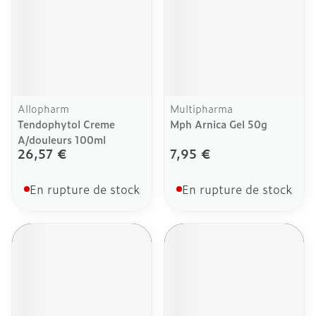
Allopharm
Multipharma
Tendophytol Creme
Mph Arnica Gel 50g
A/douleurs 100ml
26,57 €
7,95 €
En rupture de stock
En rupture de stock