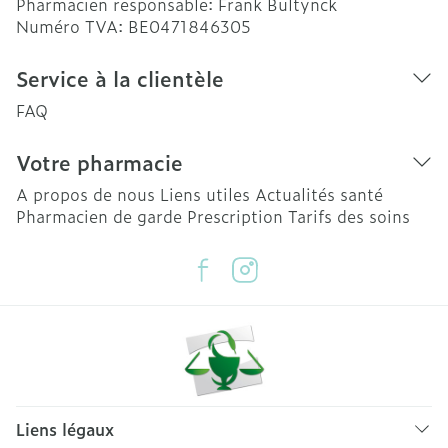
Pharmacien responsable:
Frank Bultynck
Numéro TVA:
BE0471846305
Service à la clientèle
FAQ
Votre pharmacie
A propos de nous
Liens utiles
Actualités santé
Pharmacien de garde
Prescription
Tarifs des soins
Liens légaux