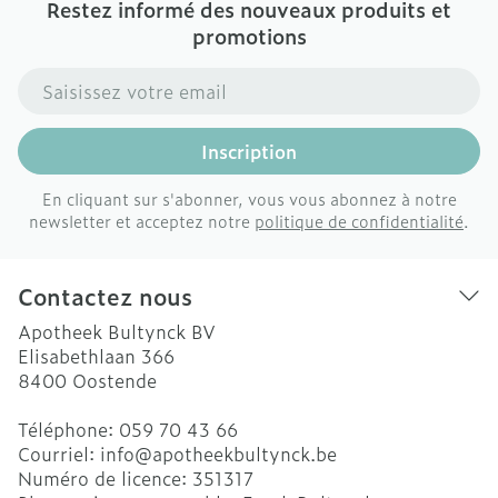
Restez informé des nouveaux produits et
promotions
Adresse mail
Inscription
En cliquant sur s'abonner, vous vous abonnez à notre
newsletter et acceptez notre
politique de confidentialité
.
Contactez nous
Apotheek Bultynck BV
Elisabethlaan 366
8400
Oostende
Téléphone:
059 70 43 66
Courriel:
info@
apotheekbultynck.be
Numéro de licence:
351317