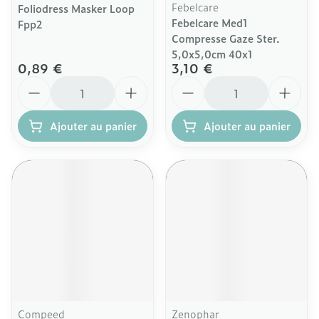
Febelcare
Foliodress Masker Loop
Febelcare Med1
Fpp2
Compresse Gaze Ster.
5,0x5,0cm 40x1
0,89 €
3,10 €
Quantité
Quantité
Ajouter au panier
Ajouter au panier
Compeed
Zenophar