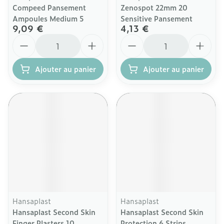
Compeed Pansement
Zenospot 22mm 20
Ampoules Medium 5
Sensitive Pansement
9,09 €
4,13 €
Quantité
Quantité
Ajouter au panier
Ajouter au panier
Hansaplast
Hansaplast
Hansaplast Second Skin
Hansaplast Second Skin
Finger Plasters 10
Protection 6 Strips