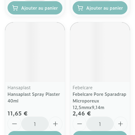
Ajouter au panier
Ajouter au panier
Hansaplast
Febelcare
Hansaplast Spray Plaster
Febelcare Pore Sparadrap
40ml
Microporeux
12,5mmx9,14m
11,65 €
2,46 €
Quantité
Quantité