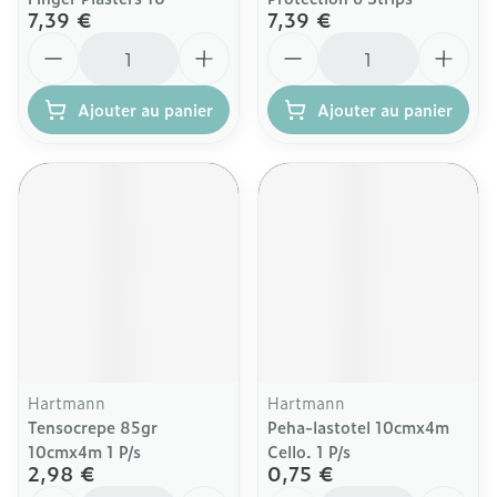
7,39 €
7,39 €
Quantité
Quantité
Ajouter au panier
Ajouter au panier
Hartmann
Hartmann
Tensocrepe 85gr
Peha-lastotel 10cmx4m
10cmx4m 1 P/s
Cello. 1 P/s
2,98 €
0,75 €
Quantité
Quantité