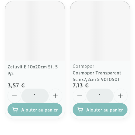
Cosmopor
Zetuvit E 10x20cm St. 5
Cosmopor Transparent
P/s
5cmx7,2cm 5 9010501
3,57 €
7,13 €
Quantité
Quantité
Ajouter au panier
Ajouter au panier