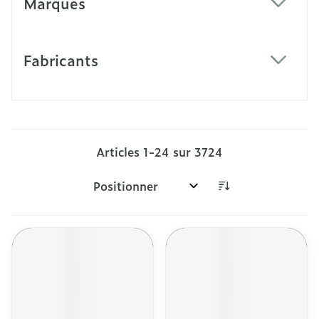
Marques
filter
Fabricants
filter
Articles
1
-
24
sur
3724
Trier par: