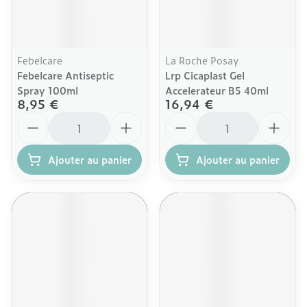
Febelcare
La Roche Posay
Febelcare Antiseptic
Lrp Cicaplast Gel
Spray 100ml
Accelerateur B5 40ml
8,95 €
16,94 €
Quantité
Quantité
Ajouter au panier
Ajouter au panier