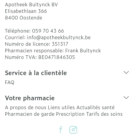
Apotheek Bultynck BV
Elisabethlaan 366
8400
Oostende
Téléphone:
059 70 43 66
Courriel:
info@
apotheekbultynck.be
Numéro de licence:
351317
Pharmacien responsable:
Frank Bultynck
Numéro TVA:
BE0471846305
Service à la clientèle
FAQ
Votre pharmacie
A propos de nous
Liens utiles
Actualités santé
Pharmacien de garde
Prescription
Tarifs des soins