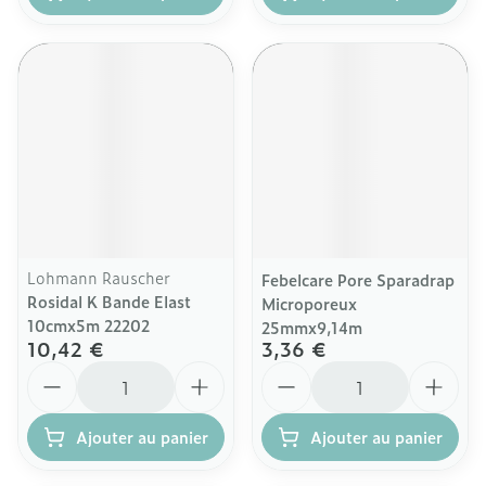
Lohmann Rauscher
Febelcare Pore Sparadrap
Rosidal K Bande Elast
Microporeux
10cmx5m 22202
25mmx9,14m
10,42 €
3,36 €
Quantité
Quantité
Ajouter au panier
Ajouter au panier