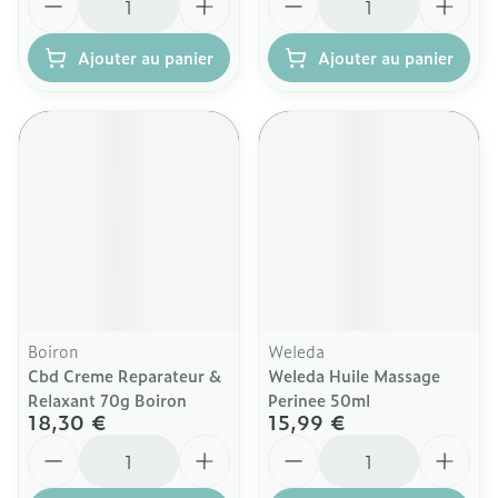
Ajouter au panier
Ajouter au panier
Boiron
Weleda
Cbd Creme Reparateur &
Weleda Huile Massage
Relaxant 70g Boiron
Perinee 50ml
18,30 €
15,99 €
Quantité
Quantité