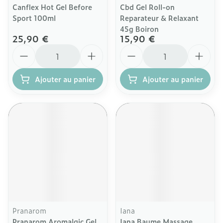
Canflex Hot Gel Before
Cbd Gel Roll-on
Sport 100ml
Reparateur & Relaxant
45g Boiron
25,90 €
15,90 €
Quantité
Quantité
Ajouter au panier
Ajouter au panier
Pranarom
Iana
Pranarom Aromalgic Gel
Iana Baume Massage