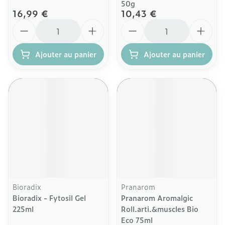
50g
16,99 €
10,43 €
Quantité
Quantité
Ajouter au panier
Ajouter au panier
Bioradix
Pranarom
Bioradix - Fytosil Gel
Pranarom Aromalgic
225ml
Roll.arti.&muscles Bio
Eco 75ml