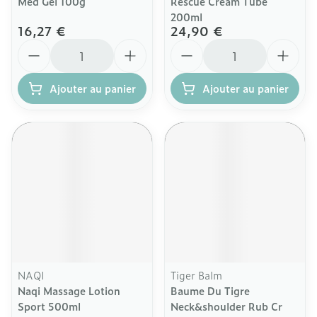
Med Gel 100g
Rescue Cream Tube
200ml
16,27 €
24,90 €
Quantité
Quantité
Ajouter au panier
Ajouter au panier
NAQI
Tiger Balm
Naqi Massage Lotion
Baume Du Tigre
Sport 500ml
Neck&shoulder Rub Cr