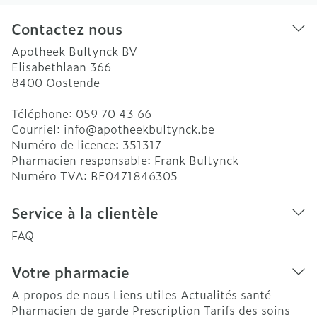
Contactez nous
Apotheek Bultynck BV
Elisabethlaan 366
8400
Oostende
Téléphone:
059 70 43 66
Courriel:
info@
apotheekbultynck.be
Numéro de licence:
351317
Pharmacien responsable:
Frank Bultynck
Numéro TVA:
BE0471846305
Service à la clientèle
FAQ
Votre pharmacie
A propos de nous
Liens utiles
Actualités santé
Pharmacien de garde
Prescription
Tarifs des soins