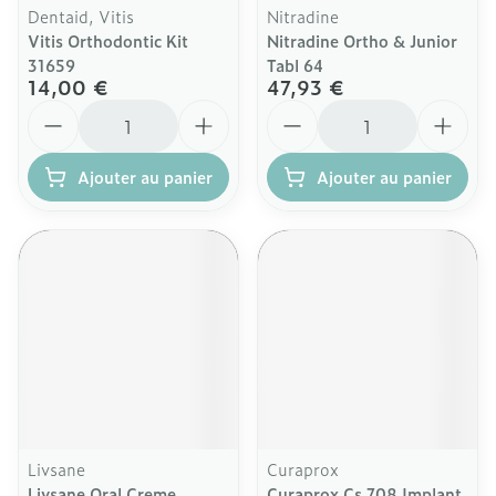
Dentaid, Vitis
Nitradine
Vitis Orthodontic Kit
Nitradine Ortho & Junior
31659
Tabl 64
14,00 €
47,93 €
Quantité
Quantité
Ajouter au panier
Ajouter au panier
Livsane
Curaprox
Livsane Oral Creme
Curaprox Cs 708 Implant