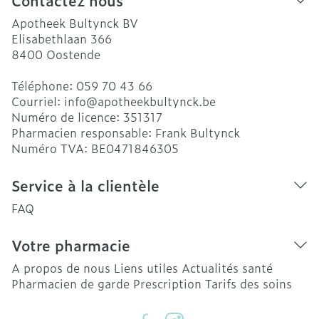
Contactez nous
Apotheek Bultynck BV
Elisabethlaan 366
8400
Oostende
Téléphone:
059 70 43 66
Courriel:
info@
apotheekbultynck.be
Numéro de licence:
351317
Pharmacien responsable:
Frank Bultynck
Numéro TVA:
BE0471846305
Service à la clientèle
FAQ
Votre pharmacie
A propos de nous
Liens utiles
Actualités santé
Pharmacien de garde
Prescription
Tarifs des soins