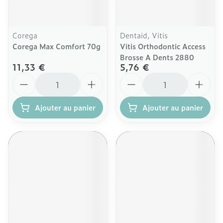
Corega
Dentaid, Vitis
Corega Max Comfort 70g
Vitis Orthodontic Access
Brosse A Dents 2880
11,33 €
5,76 €
Quantité
Quantité
Ajouter au panier
Ajouter au panier