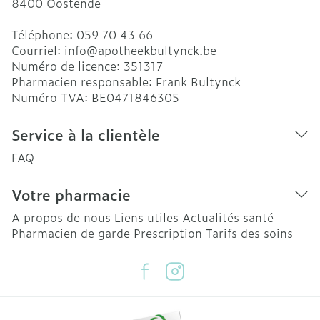
8400
Oostende
Téléphone:
059 70 43 66
Courriel:
info@
apotheekbultynck.be
Numéro de licence:
351317
Pharmacien responsable:
Frank Bultynck
Numéro TVA:
BE0471846305
Service à la clientèle
FAQ
Votre pharmacie
A propos de nous
Liens utiles
Actualités santé
Pharmacien de garde
Prescription
Tarifs des soins