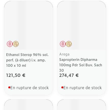
Médicament
Sur prescription
Médicament
Sur prescription
Arega
Ethanol Sterop 96% sol.
Sapropterin Dipharma
perf. (à diluer) i.v. amp.
100mg Pdr Sol Buv. Sach
100 x 10 ml
30
121,50 €
274,47 €
En rupture de stock
En rupture de stock