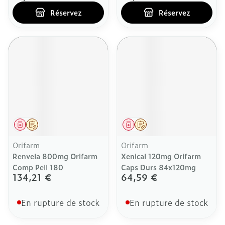
Réservez
Réservez
Médicament
Sur prescription
Médicament
Sur prescription
Orifarm
Orifarm
Renvela 800mg Orifarm
Xenical 120mg Orifarm
Comp Pell 180
Caps Durs 84x120mg
134,21 €
64,59 €
En rupture de stock
En rupture de stock