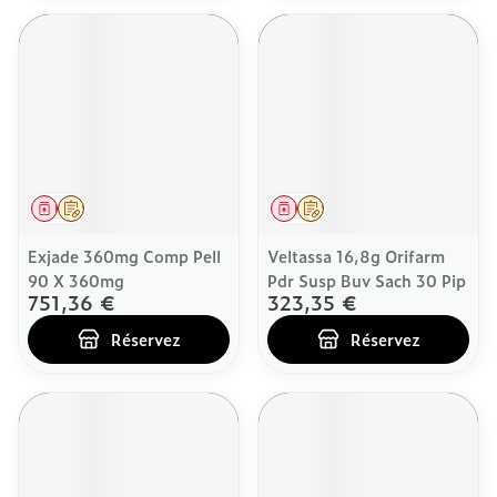
Médicament
Sur prescription
Médicament
Sur prescription
Exjade 360mg Comp Pell
Veltassa 16,8g Orifarm
90 X 360mg
Pdr Susp Buv Sach 30 Pip
751,36 €
323,35 €
Réservez
Réservez