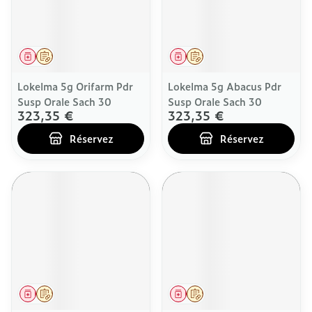
Médicament
Sur prescription
Médicament
Sur prescription
Lokelma 5g Orifarm Pdr
Lokelma 5g Abacus Pdr
Susp Orale Sach 30
Susp Orale Sach 30
323,35 €
323,35 €
Réservez
Réservez
Médicament
Sur prescription
Médicament
Sur prescription