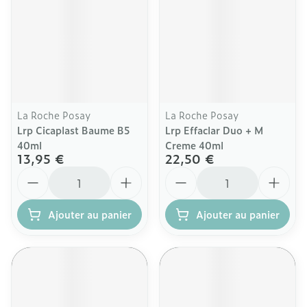
La Roche Posay
La Roche Posay
Lrp Cicaplast Baume B5
Lrp Effaclar Duo + M
40ml
Creme 40ml
13,95 €
22,50 €
Quantité
Quantité
Ajouter au panier
Ajouter au panier