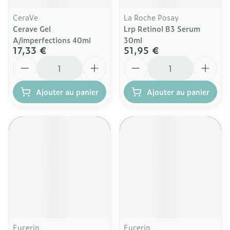
CeraVe
La Roche Posay
Cerave Gel
Lrp Retinol B3 Serum
A/imperfections 40ml
30ml
17,33 €
51,95 €
Quantité
Quantité
Ajouter au panier
Ajouter au panier
Eucerin
Eucerin