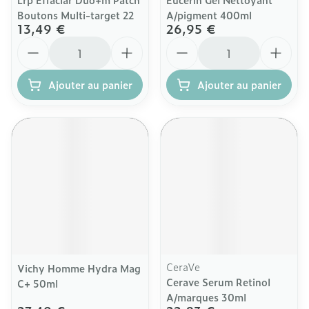
Boutons Multi-target 22
A/pigment 400ml
13,49 €
26,95 €
Quantité
Quantité
Ajouter au panier
Ajouter au panier
CeraVe
Vichy Homme Hydra Mag
Cerave Serum Retinol
C+ 50ml
A/marques 30ml