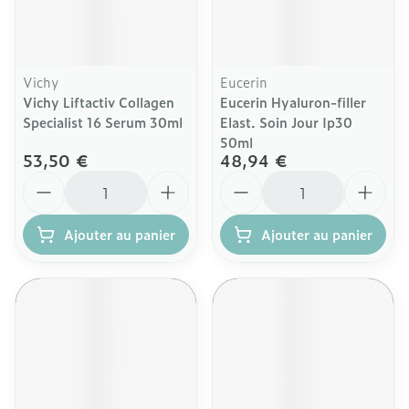
Vichy
Eucerin
Vichy Liftactiv Collagen
Eucerin Hyaluron-filler
Specialist 16 Serum 30ml
Elast. Soin Jour Ip30
50ml
53,50 €
48,94 €
Quantité
Quantité
Ajouter au panier
Ajouter au panier