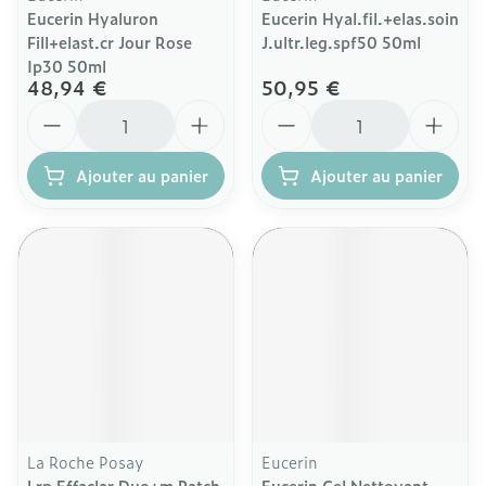
Eucerin Hyaluron
Eucerin Hyal.fil.+elas.soin
Fill+elast.cr Jour Rose
J.ultr.leg.spf50 50ml
Ip30 50ml
48,94 €
50,95 €
Quantité
Quantité
Ajouter au panier
Ajouter au panier
La Roche Posay
Eucerin
Lrp Effaclar Duo+m Patch
Eucerin Gel Nettoyant