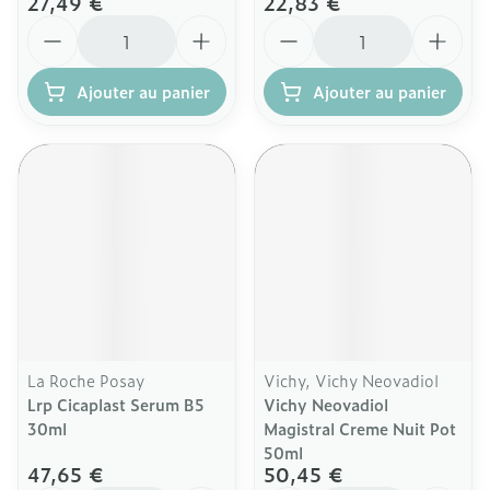
27,49 €
22,83 €
Quantité
Quantité
Ajouter au panier
Ajouter au panier
La Roche Posay
Vichy, Vichy Neovadiol
Lrp Cicaplast Serum B5
Vichy Neovadiol
30ml
Magistral Creme Nuit Pot
50ml
47,65 €
50,45 €