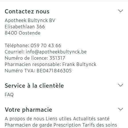
Contactez nous
Apotheek Bultynck BV
Elisabethlaan 366
8400
Oostende
Téléphone:
059 70 43 66
Courriel:
info@
apotheekbultynck.be
Numéro de licence:
351317
Pharmacien responsable:
Frank Bultynck
Numéro TVA:
BE0471846305
Service à la clientèle
FAQ
Votre pharmacie
A propos de nous
Liens utiles
Actualités santé
Pharmacien de garde
Prescription
Tarifs des soins