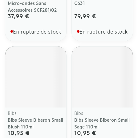
Micro-ondes Sans
C631
Accessoires SCF281/02
37,99 €
79,99 €
En rupture de stock
En rupture de stock
Bibs
Bibs
Bibs Sleeve Biberon Small
Bibs Sleeve Biberon Small
Blush 110ml
Sage 110ml
10,95 €
10,95 €