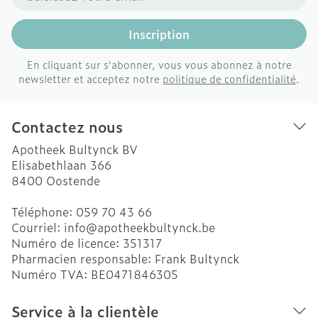
Inscription
En cliquant sur s'abonner, vous vous abonnez à notre
newsletter et acceptez notre
politique de confidentialité
.
Contactez nous
Apotheek Bultynck BV
Elisabethlaan 366
8400
Oostende
Téléphone:
059 70 43 66
Courriel:
info@
apotheekbultynck.be
Numéro de licence:
351317
Pharmacien responsable:
Frank Bultynck
Numéro TVA:
BE0471846305
Service à la clientèle