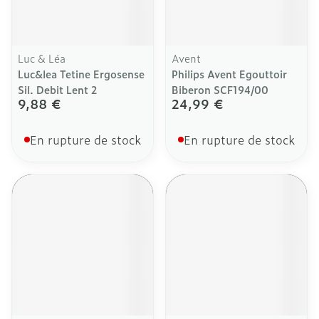
Luc & Léa
Avent
Luc&lea Tetine Ergosense
Philips Avent Egouttoir
Sil. Debit Lent 2
Biberon SCF194/00
9,88 €
24,99 €
En rupture de stock
En rupture de stock