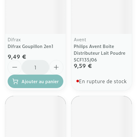
Difrax
Avent
Difrax Goupillon 2en1
Philips Avent Boite
Distributeur Lait Poudre
9,49 €
SCF135/06
Quantité
9,59 €
En rupture de stock
Ajouter au panier