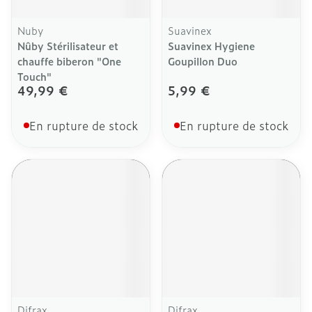
Nuby
Suavinex
Nûby Stérilisateur et
Suavinex Hygiene
chauffe biberon "One
Goupillon Duo
Touch"
49,99 €
5,99 €
En rupture de stock
En rupture de stock
Difrax
Difrax