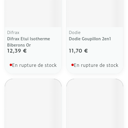
Difrax
Dodie
Difrax Etui Isotherme
Dodie Goupillon 2en1
Biberons Or
12,39 €
11,70 €
En rupture de stock
En rupture de stock