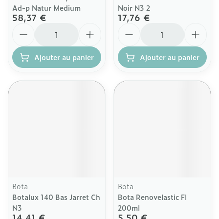
Ad-p Natur Medium
Noir N3 2
58,37 €
17,76 €
Quantité
Quantité
Ajouter au panier
Ajouter au panier
Bota
Bota
Botalux 140 Bas Jarret Ch
Bota Renovelastic Fl
N3
200ml
14,41 €
5,50 €