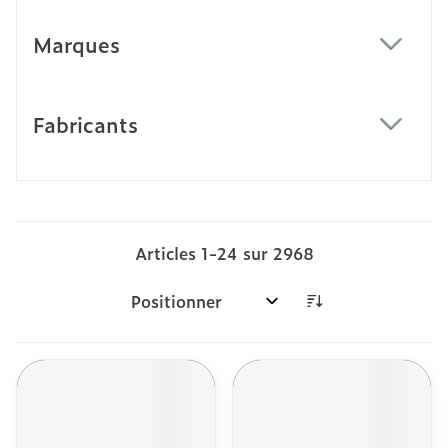
Marques
filter
Fabricants
filter
Articles
1
-
24
sur
2968
Trier par: