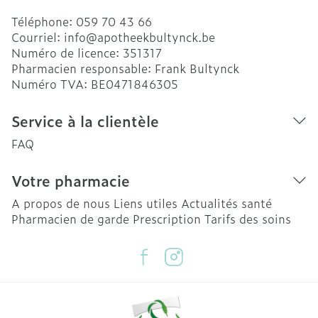
Téléphone:
059 70 43 66
Courriel:
info@
apotheekbultynck.be
Numéro de licence:
351317
Pharmacien responsable:
Frank Bultynck
Numéro TVA:
BE0471846305
Service à la clientèle
FAQ
Votre pharmacie
A propos de nous
Liens utiles
Actualités santé
Pharmacien de garde
Prescription
Tarifs des soins