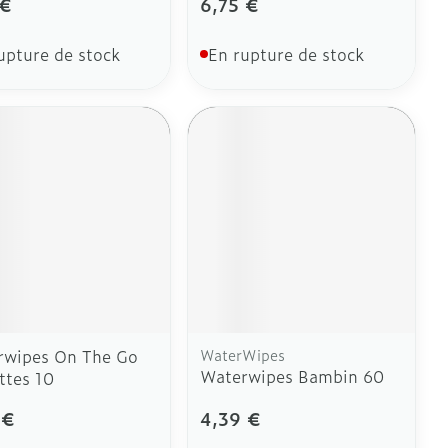
 €
6,75 €
upture de stock
En rupture de stock
rwipes On The Go
WaterWipes
Waterwipes Bambin 60
ttes 10
 €
4,39 €