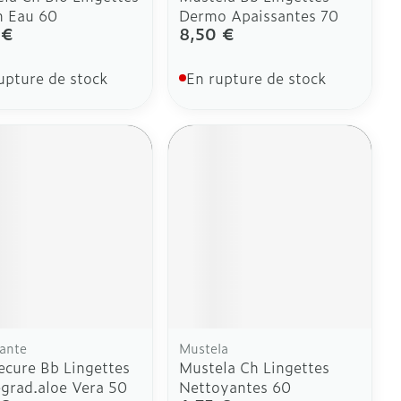
n Eau 60
Dermo Apaissantes 70
 €
8,50 €
upture de stock
En rupture de stock
sante
Mustela
ecure Bb Lingettes
Mustela Ch Lingettes
grad.aloe Vera 50
Nettoyantes 60