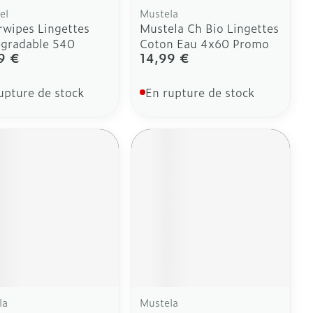
el
Mustela
wipes Lingettes
Mustela Ch Bio Lingettes
egradable 540
Coton Eau 4x60 Promo
9 €
14,99 €
upture de stock
En rupture de stock
la
Mustela