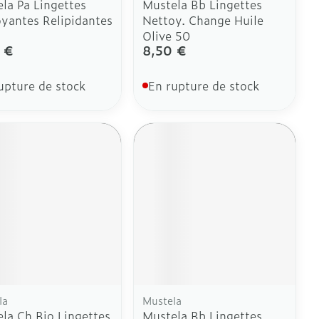
la Pa Lingettes
Mustela Bb Lingettes
yantes Relipidantes
Nettoy. Change Huile
Olive 50
 €
8,50 €
upture de stock
En rupture de stock
la
Mustela
la Ch Bio Lingettes
Mustela Bb Lingettes