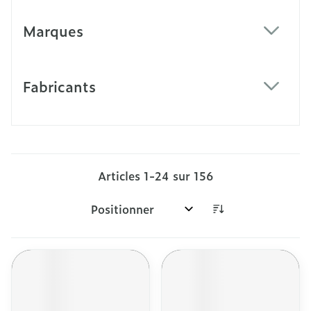
Marques
filter
Fabricants
filter
Articles
1
-
24
sur
156
Trier par: