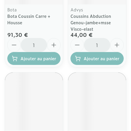
Bota
Advys
Bota Coussin Carre +
Coussins Abduction
Housse
Genou-jambe+msse
Visco-elast
91,30 €
44,00 €
Quantité
Quantité
Ajouter au panier
Ajouter au panier