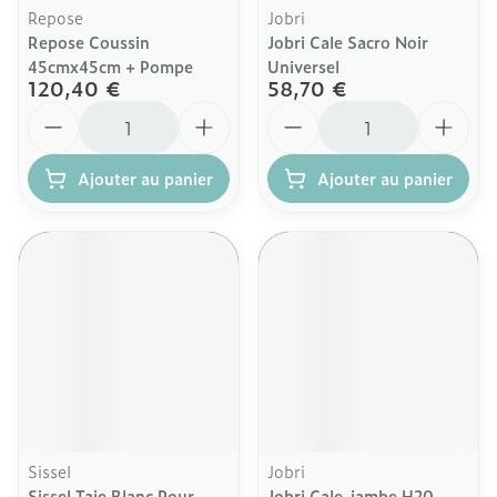
Repose
Jobri
Repose Coussin
Jobri Cale Sacro Noir
45cmx45cm + Pompe
Universel
120,40 €
58,70 €
Quantité
Quantité
Ajouter au panier
Ajouter au panier
Sissel
Jobri
Sissel Taie Blanc Pour
Jobri Cale-jambe H20