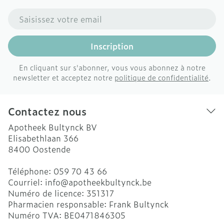
Adresse mail
Inscription
En cliquant sur s'abonner, vous vous abonnez à notre
newsletter et acceptez notre
politique de confidentialité
.
Contactez nous
Apotheek Bultynck BV
Elisabethlaan 366
8400
Oostende
Téléphone:
059 70 43 66
Courriel:
info@
apotheekbultynck.be
Numéro de licence:
351317
Pharmacien responsable:
Frank Bultynck
Numéro TVA:
BE0471846305