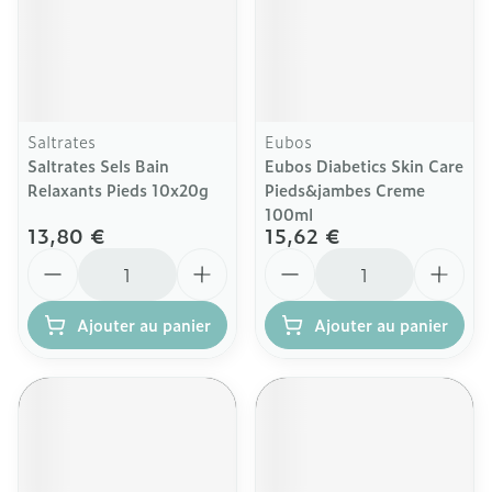
Saltrates
Eubos
Saltrates Sels Bain
Eubos Diabetics Skin Care
Relaxants Pieds 10x20g
Pieds&jambes Creme
100ml
13,80 €
15,62 €
Quantité
Quantité
Ajouter au panier
Ajouter au panier