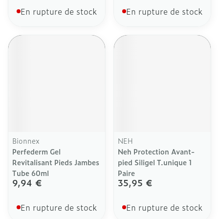
En rupture de stock
En rupture de stock
Bionnex
NEH
Perfederm Gel
Neh Protection Avant-
Revitalisant Pieds Jambes
pied Siligel T.unique 1
Tube 60ml
Paire
9,94 €
35,95 €
En rupture de stock
En rupture de stock