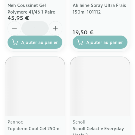
Neh Coussinet Gel
Akileine Spray Ultra Frais
Polymere 41/46 1 Paire
150ml 101112
45,95 €
Quantité
19,50 €
Ajouter au panier
Ajouter au panier
Pannoc
Scholl
Topiderm Cool Gel 250ml
Scholl Gelactiv Everyday
Heels 2