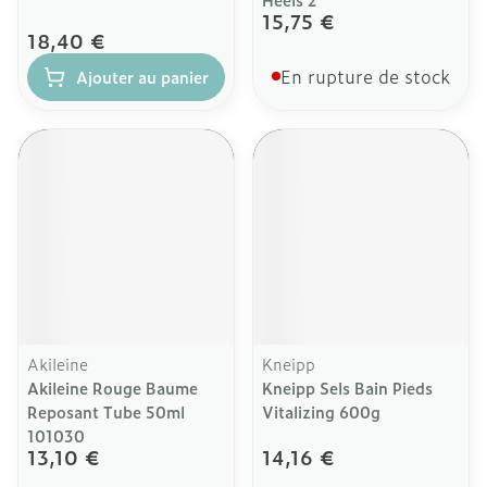
15,75 €
18,40 €
En rupture de stock
Ajouter au panier
Akileine
Kneipp
Akileine Rouge Baume
Kneipp Sels Bain Pieds
Reposant Tube 50ml
Vitalizing 600g
101030
13,10 €
14,16 €