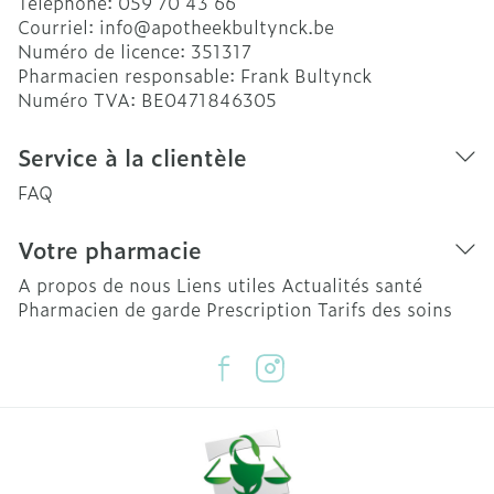
Téléphone:
059 70 43 66
Courriel:
info@
apotheekbultynck.be
Numéro de licence:
351317
Pharmacien responsable:
Frank Bultynck
Numéro TVA:
BE0471846305
Service à la clientèle
FAQ
Votre pharmacie
A propos de nous
Liens utiles
Actualités santé
Pharmacien de garde
Prescription
Tarifs des soins