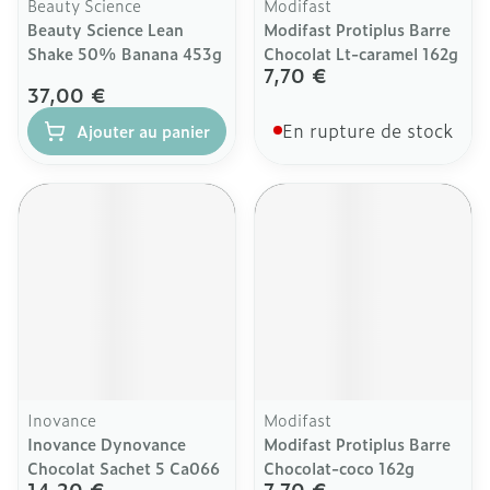
Beauty Science
Modifast
Beauty Science Lean
Modifast Protiplus Barre
Shake 50% Banana 453g
Chocolat Lt-caramel 162g
7,70 €
37,00 €
En rupture de stock
Ajouter au panier
Inovance
Modifast
Inovance Dynovance
Modifast Protiplus Barre
Chocolat Sachet 5 Ca066
Chocolat-coco 162g
14,20 €
7,70 €