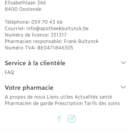
Elisabethlaan 366
8400
Oostende
Téléphone:
059 70 43 66
Courriel:
info@
apotheekbultynck.be
Numéro de licence:
351317
Pharmacien responsable:
Frank Bultynck
Numéro TVA:
BE0471846305
Service à la clientèle
FAQ
Votre pharmacie
A propos de nous
Liens utiles
Actualités santé
Pharmacien de garde
Prescription
Tarifs des soins