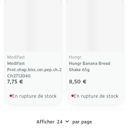
Modifast
Hungr
Modifast
Hungr Banana Bread
Prot.shap.bisc.cer.pep.ch.200g
Shake 65g
Cfr2712040
7,75 €
8,50 €
En rupture de stock
En rupture de stock
Afficher
par page