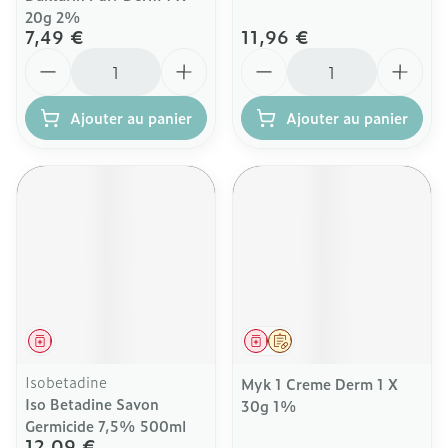
20g 2%
7,49 €
11,96 €
Quantité
Quantité
Ajouter au panier
Ajouter au panier
Médicament
Médicament
Sur prescription
Isobetadine
Myk 1 Creme Derm 1 X
Iso Betadine Savon
30g 1%
Germicide 7,5% 500ml
12,09 €