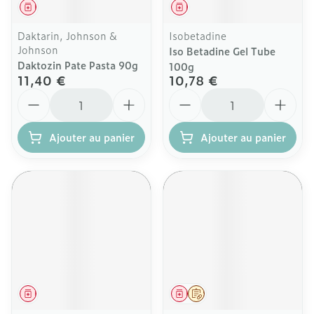
Médicament
Médicament
Daktarin, Johnson &
Isobetadine
Johnson
Iso Betadine Gel Tube
Daktozin Pate Pasta 90g
100g
11,40 €
10,78 €
Quantité
Quantité
Ajouter au panier
Ajouter au panier
Médicament
Médicament
Sur prescription