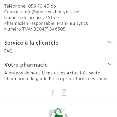
Téléphone:
059 70 43 66
Courriel:
info@
apotheekbultynck.be
Numéro de licence:
351317
Pharmacien responsable:
Frank Bultynck
Numéro TVA:
BE0471846305
Service à la clientèle
FAQ
Votre pharmacie
A propos de nous
Liens utiles
Actualités santé
Pharmacien de garde
Prescription
Tarifs des soins