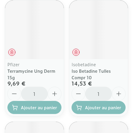
Médicament
Médicament
Pfizer
Isobetadine
Terramycine Ung Derm
Iso Betadine Tulles
15g
Compr 10
9,69 €
14,53 €
Quantité
Quantité
Ajouter au panier
Ajouter au panier