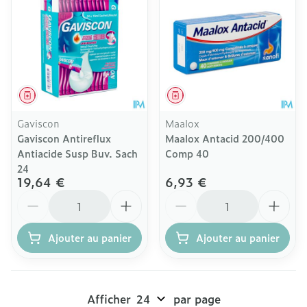
Médicament
Médicament
Gaviscon
Maalox
Gaviscon Antireflux
Maalox Antacid 200/400
Antiacide Susp Buv. Sach
Comp 40
24
19,64 €
6,93 €
Quantité
Quantité
Ajouter au panier
Ajouter au panier
Afficher
par page