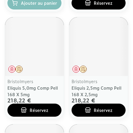
Ajouter au panier
Réservez
Médicament
Sur prescription
Médicament
Sur prescription
Bristolmyers
Bristolmyers
Eliquis 5,0mg Comp Pell
Eliquis 2,5mg Comp Pell
168 X 5mg
168 X 2,5mg
218,22 €
218,22 €
Réservez
Réservez