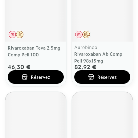
Médicament
Sur prescription
Médicament
Sur prescription
Aurobindo
Rivaroxaban Teva 2,5mg
Rivaroxaban Ab Comp
Comp Pell 100
Pell 98x15mg
46,30 €
82,92 €
Réservez
Réservez