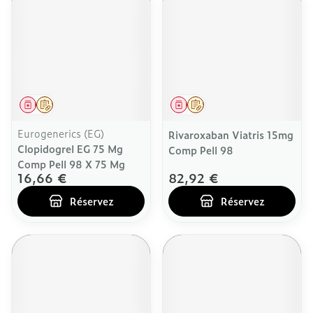
Médicament
Sur prescription
Médicament
Sur prescription
Eurogenerics (EG)
Rivaroxaban Viatris 15mg
Clopidogrel EG 75 Mg
Comp Pell 98
Comp Pell 98 X 75 Mg
16,66 €
82,92 €
Réservez
Réservez