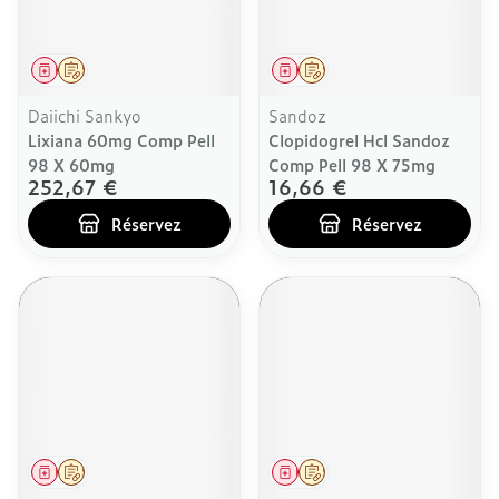
Médicament
Sur prescription
Médicament
Sur prescription
Daiichi Sankyo
Sandoz
Lixiana 60mg Comp Pell
Clopidogrel Hcl Sandoz
98 X 60mg
Comp Pell 98 X 75mg
252,67 €
16,66 €
Réservez
Réservez
Médicament
Sur prescription
Médicament
Sur prescription