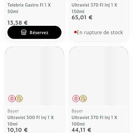
Telebrix Gastro Fl 1 X
Ultravist 370 Fl Inj 1 X
50ml
150ml
65,01 €
13,58 €
En rupture de stock
Réservez
Médicament
Sur prescription
Médicament
Sur prescription
Bayer
Bayer
Ultravist 300 Fl Inj 1 X
Ultravist 370 Fl Inj 1 X
10ml
100ml
10,10 €
44,11 €