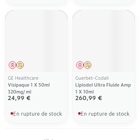
Médicament
Sur prescription
Médicament
Sur prescription
GE Healthcare
Guerbet-Codali
Visipaque 1 X 50ml
Lipiodol Ultra Fluide Amp
320mg/ ml
1 X 10ml
24,99 €
260,99 €
En rupture de stock
En rupture de stock