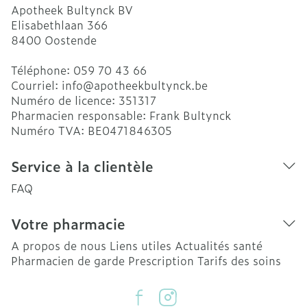
Apotheek Bultynck BV
Elisabethlaan 366
8400
Oostende
Téléphone:
059 70 43 66
Courriel:
info@
apotheekbultynck.be
Numéro de licence:
351317
Pharmacien responsable:
Frank Bultynck
Numéro TVA:
BE0471846305
Service à la clientèle
FAQ
Votre pharmacie
A propos de nous
Liens utiles
Actualités santé
Pharmacien de garde
Prescription
Tarifs des soins