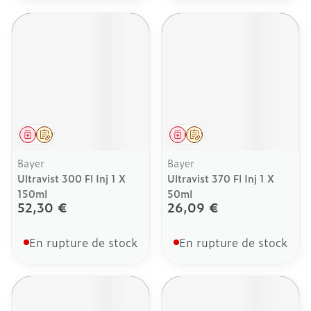
Médicament
Sur prescription
Médicament
Sur prescription
Bayer
Bayer
Ultravist 300 Fl Inj 1 X
Ultravist 370 Fl Inj 1 X
150ml
50ml
52,30 €
26,09 €
En rupture de stock
En rupture de stock