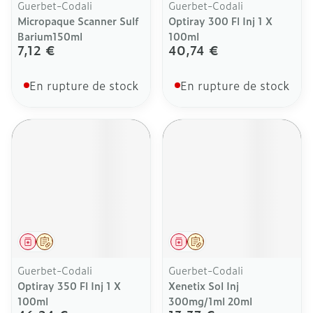
Guerbet-Codali
Guerbet-Codali
Micropaque Scanner Sulf
Optiray 300 Fl Inj 1 X
Barium150ml
100ml
7,12 €
40,74 €
En rupture de stock
En rupture de stock
Médicament
Sur prescription
Médicament
Sur prescription
Guerbet-Codali
Guerbet-Codali
Optiray 350 Fl Inj 1 X
Xenetix Sol Inj
100ml
300mg/1ml 20ml