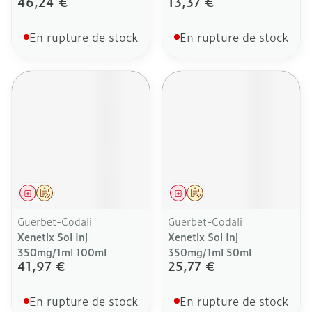
46,24 €
13,37 €
En rupture de stock
En rupture de stock
Médicament
Sur prescription
Médicament
Sur prescription
Guerbet-Codali
Guerbet-Codali
Xenetix Sol Inj
Xenetix Sol Inj
350mg/1ml 100ml
350mg/1ml 50ml
41,97 €
25,77 €
En rupture de stock
En rupture de stock