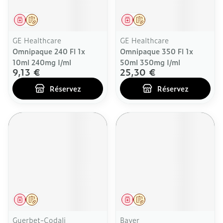
Médicament
Sur prescription
Médicament
Sur prescription
GE Healthcare
GE Healthcare
Omnipaque 240 Fl 1x
Omnipaque 350 Fl 1x
10ml 240mg I/ml
50ml 350mg I/ml
9,13 €
25,30 €
Réservez
Réservez
Médicament
Sur prescription
Médicament
Sur prescription
Guerbet-Codali
Bayer