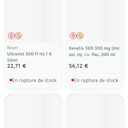
Médicament
Sur prescription
Médicament
Sur prescription
Bayer
Xenetix 300 300 mg I/ml
Ultravist 300 Fl Inj 1 X
sol. inj. i.v. flac. 200 ml
50ml
22,71 €
56,12 €
En rupture de stock
En rupture de stock