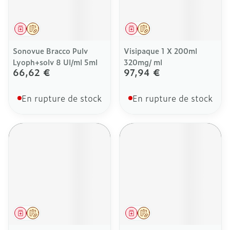
Médicament
Sur prescription
Médicament
Sur prescription
Sonovue Bracco Pulv
Visipaque 1 X 200ml
Lyoph+solv 8 Ul/ml 5ml
320mg/ ml
66,62 €
97,94 €
En rupture de stock
En rupture de stock
Médicament
Sur prescription
Médicament
Sur prescription