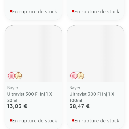
En rupture de stock
En rupture de stock
Médicament
Sur prescription
Médicament
Sur prescription
Bayer
Bayer
Ultravist 300 Fl Inj 1 X
Ultravist 300 Fl Inj 1 X
20ml
100ml
13,03 €
38,47 €
En rupture de stock
En rupture de stock