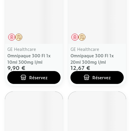
Médicament
Sur prescription
Médicament
Sur prescription
GE Healthcare
GE Healthcare
Omnipaque 300 Fl 1x
Omnipaque 300 Fl 1x
10ml 300mg I/ml
20ml 300mg I/ml
9,90 €
12,67 €
Réservez
Réservez