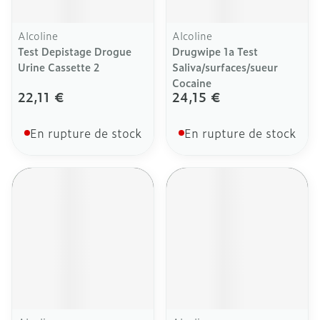
Alcoline
Alcoline
Test Depistage Drogue
Drugwipe 1a Test
Urine Cassette 2
Saliva/surfaces/sueur
Cocaine
22,11 €
24,15 €
En rupture de stock
En rupture de stock