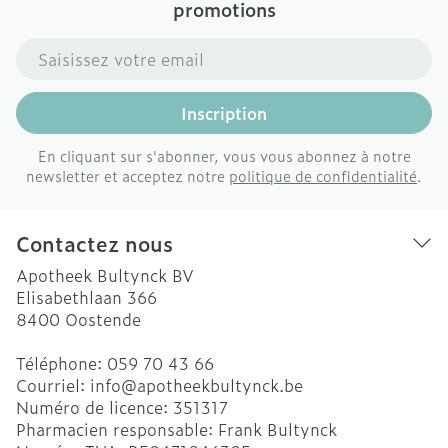
promotions
Adresse mail
Inscription
En cliquant sur s'abonner, vous vous abonnez à notre
newsletter et acceptez notre
politique de confidentialité
.
Contactez nous
Apotheek Bultynck BV
Elisabethlaan 366
8400
Oostende
Téléphone:
059 70 43 66
Courriel:
info@
apotheekbultynck.be
Numéro de licence:
351317
Pharmacien responsable:
Frank Bultynck