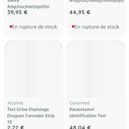
Amp/coc/met/opi/thc
39,95 €
44,95 €
En rupture de stock
En rupture de stock
Alcoline
Covarmed
Test Urine Depistage
Paracetamol
Drogues Cannabis Strip
Identification Test
10
2,22 €
48,04 €