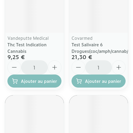
Vandeputte Medical
Covarmed
Thc Test Indication
Test Salivaire 6
Cannabis
Drogues(coc/amph/cannab/opi
9,25 €
21,30 €
Quantité
Quantité
Ajouter au panier
Ajouter au panier