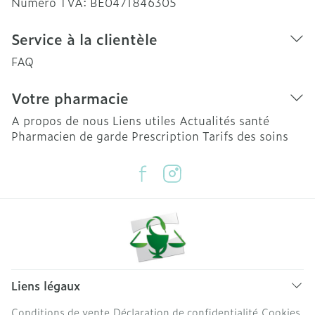
Numéro TVA:
BE0471846305
Service à la clientèle
FAQ
Votre pharmacie
A propos de nous
Liens utiles
Actualités santé
Pharmacien de garde
Prescription
Tarifs des soins
Liens légaux
Conditions de vente
Déclaration de confidentialité
Cookies