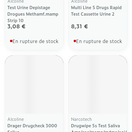
Alcoline
Alcoline
Test Urine Depistage
Multi Line 5 Drugs Rapid
Drogues Methamf.mamp
Test Cassette Urine 2
Strip 10
3,08 €
8,31 €
En rupture de stock
En rupture de stock
Alcoline
Narcotech
Drager Drugcheck 3000
Drugwipe 5s Test Saliva
Saliva
Amp/coc/mamp/mdma/opi/th