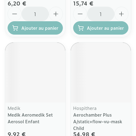
6,20 €
15,74 €
Quantité
Quantité
Ajouter au panier
Ajouter au panier
Medik
Hospithera
Medik Aeromedik Set
Aerochamber Plus
Aerosol Enfant
A/static+flow-vu-mask
Child
9,92 €
54,98 €