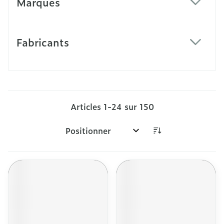
Marques
filter
Fabricants
filter
Articles
1
-
24
sur
150
Trier par: