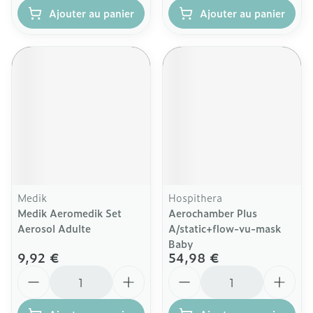
Ajouter au panier
Ajouter au panier
Medik
Hospithera
Medik Aeromedik Set
Aerochamber Plus
Aerosol Adulte
A/static+flow-vu-mask
Baby
9,92 €
54,98 €
Quantité
Quantité