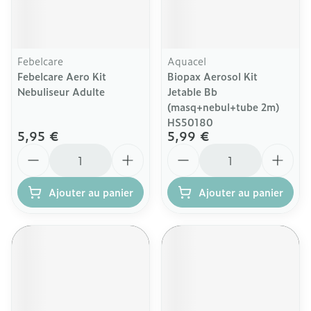
Febelcare
Aquacel
Febelcare Aero Kit
Biopax Aerosol Kit
Nebuliseur Adulte
Jetable Bb
(masq+nebul+tube 2m)
HS50180
5,95 €
5,99 €
Quantité
Quantité
Ajouter au panier
Ajouter au panier