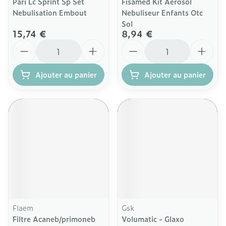
Pari Lc Sprint Sp Set
Fisamed Kit Aerosol
Nebulisation Embout
Nebuliseur Enfants Otc
Sol
15,74 €
8,94 €
Quantité
Quantité
Ajouter au panier
Ajouter au panier
Flaem
Gsk
Filtre Acaneb/primoneb
Volumatic - Glaxo