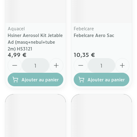
Aquacel
Febelcare
Hsiner Aerosol Kit Jetable
Febelcare Aero Sac
Ad (masq+nebul+tube
2m) HS3121
4,99 €
10,35 €
Quantité
Quantité
Ajouter au panier
Ajouter au panier