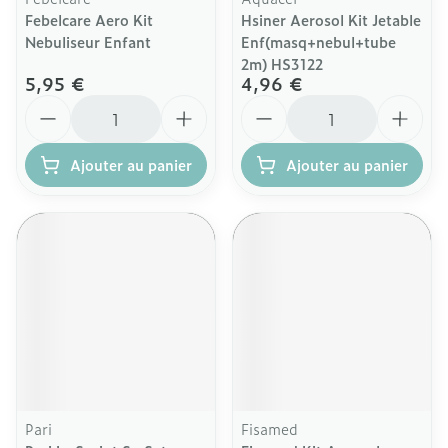
Febelcare Aero Kit
Hsiner Aerosol Kit Jetable
Nebuliseur Enfant
Enf(masq+nebul+tube
2m) HS3122
5,95 €
4,96 €
Quantité
Quantité
Ajouter au panier
Ajouter au panier
Pari
Fisamed