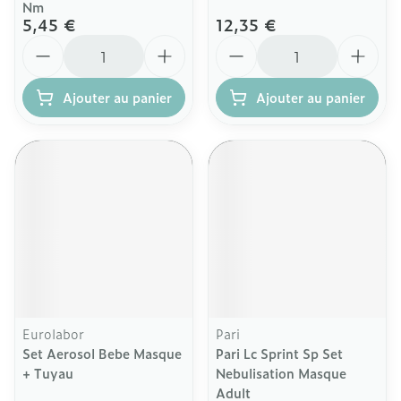
Nm
5,45 €
12,35 €
Quantité
Quantité
Ajouter au panier
Ajouter au panier
Eurolabor
Pari
Set Aerosol Bebe Masque
Pari Lc Sprint Sp Set
+ Tuyau
Nebulisation Masque
Adult