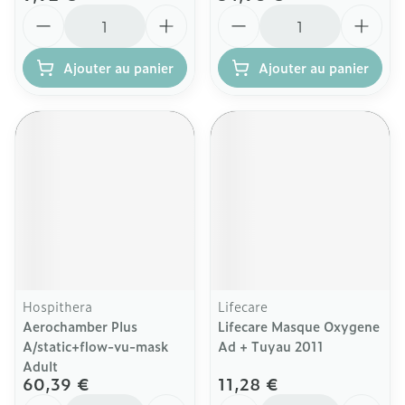
Quantité
Quantité
Ajouter au panier
Ajouter au panier
Hospithera
Lifecare
Aerochamber Plus
Lifecare Masque Oxygene
A/static+flow-vu-mask
Ad + Tuyau 2011
Adult
60,39 €
11,28 €
Quantité
Quantité