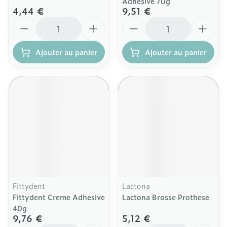
Adhesive 70g
4,44 €
9,51 €
Quantité
Quantité
Ajouter au panier
Ajouter au panier
Fittydent
Lactona
Fittydent Creme Adhesive
Lactona Brosse Prothese
40g
9,76 €
5,12 €