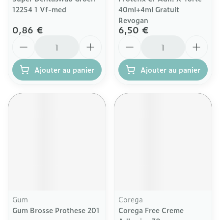
12254 1 Vf-med
40ml+4ml Gratuit
Revogan
0,86 €
6,50 €
Quantité
Quantité
Ajouter au panier
Ajouter au panier
Gum
Corega
Gum Brosse Prothese 201
Corega Free Creme