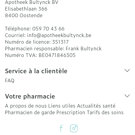
Apotheek Bultynck BV
Elisabethlaan 366
8400
Oostende
Téléphone:
059 70 43 66
Courriel:
info@
apotheekbultynck.be
Numéro de licence:
351317
Pharmacien responsable:
Frank Bultynck
Numéro TVA:
BE0471846305
Service à la clientèle
FAQ
Votre pharmacie
A propos de nous
Liens utiles
Actualités santé
Pharmacien de garde
Prescription
Tarifs des soins