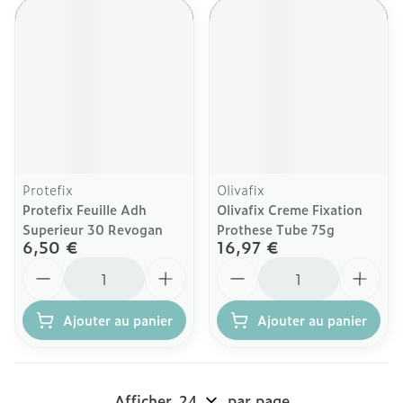
Protefix
Olivafix
Protefix Feuille Adh
Olivafix Creme Fixation
Superieur 30 Revogan
Prothese Tube 75g
6,50 €
16,97 €
Quantité
Quantité
Ajouter au panier
Ajouter au panier
Afficher
par page