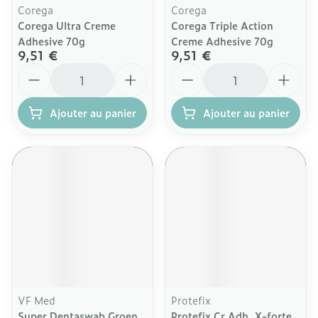
Corega
Corega
Corega Ultra Creme
Corega Triple Action
Adhesive 70g
Creme Adhesive 70g
9,51 €
9,51 €
Quantité
Quantité
Ajouter au panier
Ajouter au panier
VF Med
Protefix
Super Dentaswab Groen
Protefix Cr Adh. X-forte