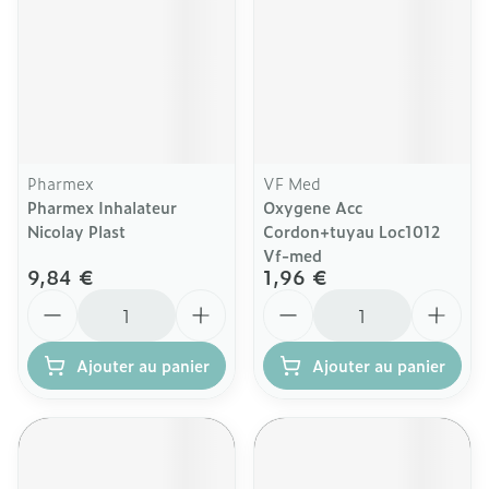
Pharmex
VF Med
Pharmex Inhalateur
Oxygene Acc
Nicolay Plast
Cordon+tuyau Loc1012
Vf-med
9,84 €
1,96 €
Quantité
Quantité
Ajouter au panier
Ajouter au panier