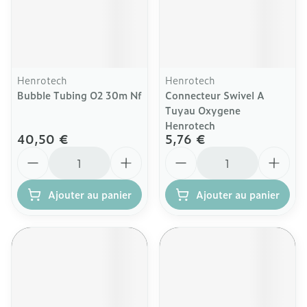
Henrotech
Henrotech
Bubble Tubing O2 30m Nf
Connecteur Swivel A
Tuyau Oxygene
Henrotech
40,50 €
5,76 €
Quantité
Quantité
Ajouter au panier
Ajouter au panier