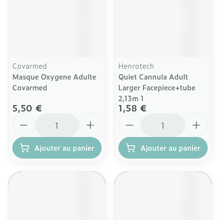
Covarmed
Henrotech
Masque Oxygene Adulte
Quiet Cannula Adult
Covarmed
Larger Facepiece+tube
2,13m 1
5,50 €
1,58 €
Quantité
Quantité
Ajouter au panier
Ajouter au panier