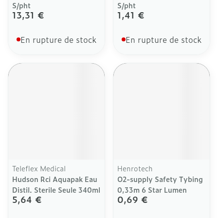
S/pht
S/pht
13,31 €
1,41 €
En rupture de stock
En rupture de stock
Teleflex Medical
Henrotech
Hudson Rci Aquapak Eau
O2-supply Safety Tybing
Distil. Sterile Seule 340ml
0,33m 6 Star Lumen
5,64 €
0,69 €