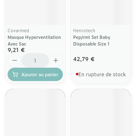
Covarmed
Henrotech
Masque Hyperventilation
Pep/rmt Set Baby
Avec Sac
Disposable Size 1
9,21 €
Quantité
42,79 €
En rupture de stock
Ajouter au panier