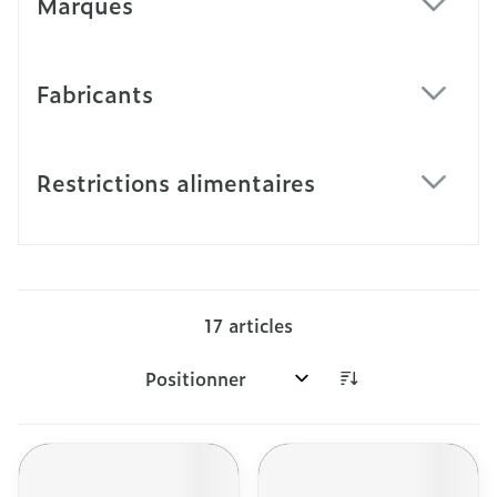
Marques
filter
Fabricants
filter
Restrictions alimentaires
filter
17
articles
Trier par: