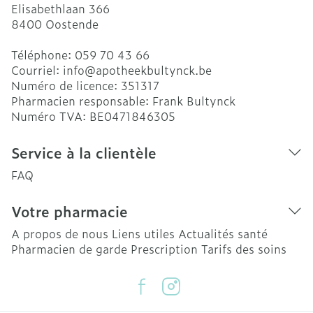
Elisabethlaan 366
8400
Oostende
Téléphone:
059 70 43 66
Courriel:
info@
apotheekbultynck.be
Numéro de licence:
351317
Pharmacien responsable:
Frank Bultynck
Numéro TVA:
BE0471846305
Service à la clientèle
FAQ
Votre pharmacie
A propos de nous
Liens utiles
Actualités santé
Pharmacien de garde
Prescription
Tarifs des soins