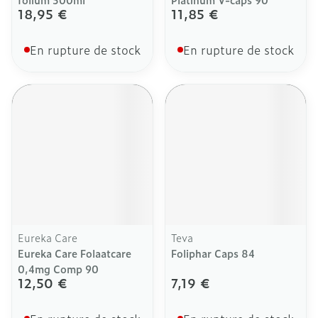
18,95 €
11,85 €
En rupture de stock
En rupture de stock
Eureka Care
Teva
Eureka Care Folaatcare
Foliphar Caps 84
0,4mg Comp 90
12,50 €
7,19 €