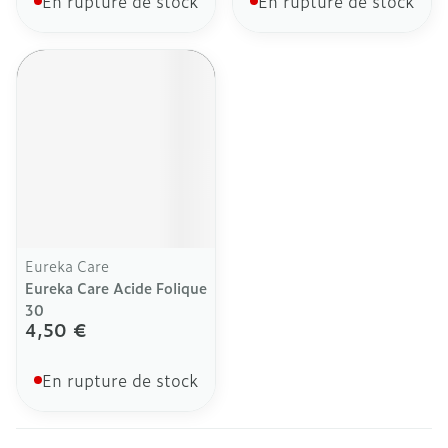
En rupture de stock
En rupture de stock
Eureka Care
Eureka Care Acide Folique
30
4,50 €
En rupture de stock