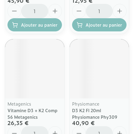
45,90 €
12,95 €
Quantité
Quantité
Ajouter au panier
Ajouter au panier
Metagenics
Physiomance
Vitamine D3 + K2 Comp
D3 K2 Fl 20ml
56 Metagenics
Physiomance Phy309
26,35 €
40,90 €
Quantité
Quantité