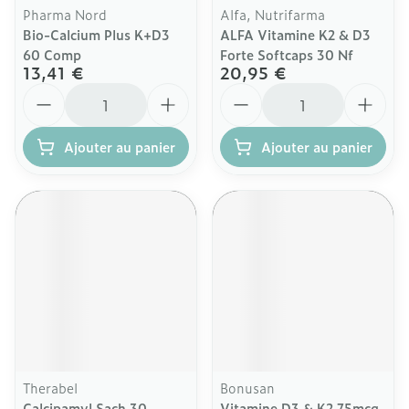
Pharma Nord
Alfa, Nutrifarma
Bio-Calcium Plus K+D3
ALFA Vitamine K2 & D3
60 Comp
Forte Softcaps 30 Nf
13,41 €
20,95 €
Quantité
Quantité
Ajouter au panier
Ajouter au panier
Therabel
Bonusan
Calcipamyl Sach 30
Vitamine D3 & K2 75mcg