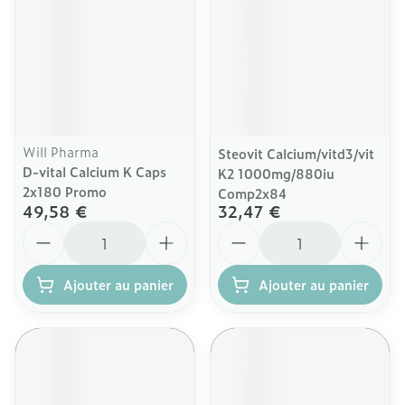
Will Pharma
Steovit Calcium/vitd3/vit
D-vital Calcium K Caps
K2 1000mg/880iu
2x180 Promo
Comp2x84
49,58 €
32,47 €
Quantité
Quantité
Ajouter au panier
Ajouter au panier