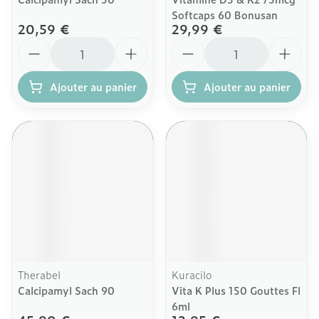
Softcaps 60 Bonusan
20,59 €
29,99 €
Quantité
Quantité
Ajouter au panier
Ajouter au panier
Therabel
Kuracilo
Calcipamyl Sach 90
Vita K Plus 150 Gouttes Fl
6ml