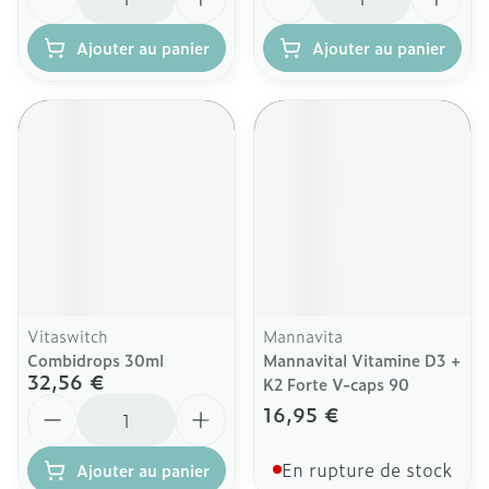
Ajouter au panier
Ajouter au panier
Vitaswitch
Mannavita
Combidrops 30ml
Mannavital Vitamine D3 +
32,56 €
K2 Forte V-caps 90
Quantité
16,95 €
En rupture de stock
Ajouter au panier