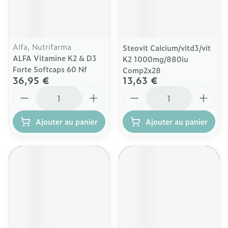
Alfa, Nutrifarma
Steovit Calcium/vitd3/vit
ALFA Vitamine K2 & D3
K2 1000mg/880iu
Forte Softcaps 60 Nf
Comp2x28
36,95 €
13,63 €
Quantité
Quantité
Ajouter au panier
Ajouter au panier