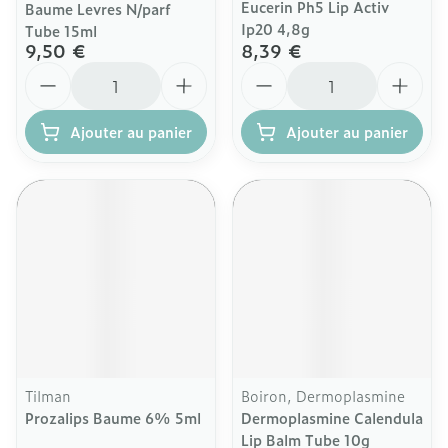
Eucerin Ph5 Lip Activ
Baume Levres N/parf
Ip20 4,8g
Tube 15ml
9,50 €
8,39 €
Quantité
Quantité
Ajouter au panier
Ajouter au panier
Tilman
Boiron, Dermoplasmine
Prozalips Baume 6% 5ml
Dermoplasmine Calendula
Lip Balm Tube 10g