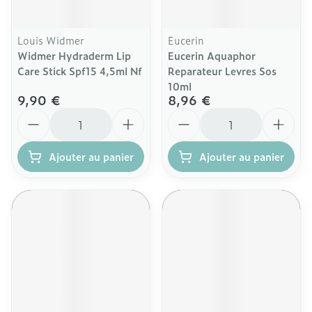
Louis Widmer
Eucerin
Widmer Hydraderm Lip
Eucerin Aquaphor
Care Stick Spf15 4,5ml Nf
Reparateur Levres Sos
10ml
9,90 €
8,96 €
Quantité
Quantité
Ajouter au panier
Ajouter au panier