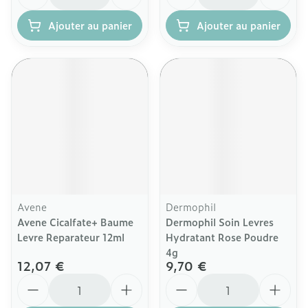
Ajouter au panier
Ajouter au panier
Avene
Dermophil
Avene Cicalfate+ Baume
Dermophil Soin Levres
Levre Reparateur 12ml
Hydratant Rose Poudre
4g
12,07 €
9,70 €
Quantité
Quantité