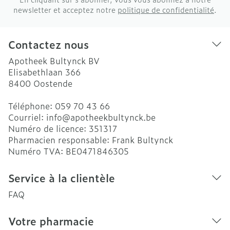
newsletter et acceptez notre
politique de confidentialité
.
Contactez nous
Apotheek Bultynck BV
Elisabethlaan 366
8400
Oostende
Téléphone:
059 70 43 66
Courriel:
info@
apotheekbultynck.be
Numéro de licence:
351317
Pharmacien responsable:
Frank Bultynck
Numéro TVA:
BE0471846305
Service à la clientèle
FAQ
Votre pharmacie