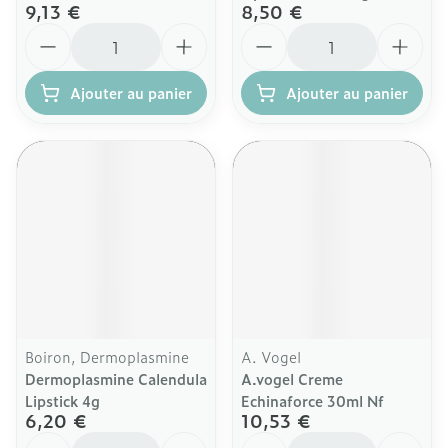
9,13 €
8,50 €
Quantité
Quantité
Ajouter au panier
Ajouter au panier
Boiron, Dermoplasmine
A. Vogel
Dermoplasmine Calendula
A.vogel Creme
Lipstick 4g
Echinaforce 30ml Nf
6,20 €
10,53 €
Quantité
Quantité