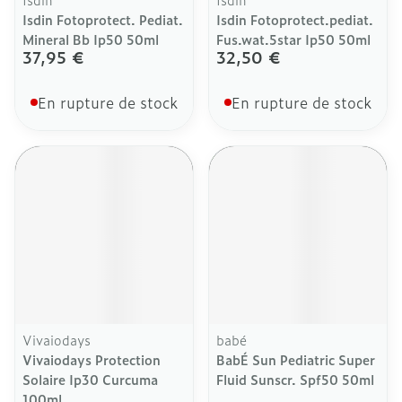
Isdin Fotoprotect. Pediat.
Isdin Fotoprotect.pediat.
Mineral Bb Ip50 50ml
Fus.wat.5star Ip50 50ml
37,95 €
32,50 €
En rupture de stock
En rupture de stock
Vivaiodays
babé
Vivaiodays Protection
BabÉ Sun Pediatric Super
Solaire Ip30 Curcuma
Fluid Sunscr. Spf50 50ml
100ml