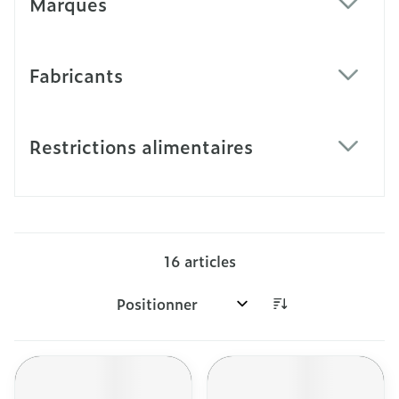
Marques
filter
Fabricants
filter
Restrictions alimentaires
filter
16
articles
Trier par: