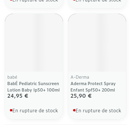
babé
A-Derma
BabÉ Pediatric Sunscreen
Aderma Protect Spray
Lotion Baby Ip50+ 100ml
Enfant Spf50+ 200ml
24,95 €
25,90 €
En rupture de stock
En rupture de stock