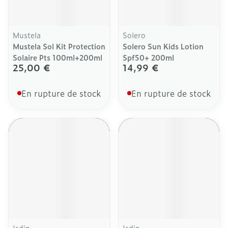
Mustela
Solero
Mustela Sol Kit Protection
Solero Sun Kids Lotion
Solaire Pts 100ml+200ml
Spf50+ 200ml
25,00 €
14,99 €
En rupture de stock
En rupture de stock
Isdin
Isdin