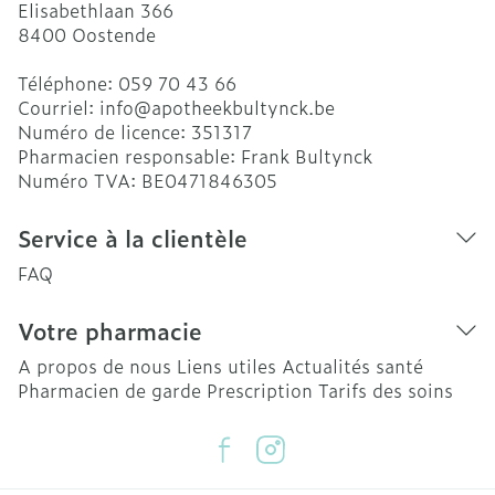
Elisabethlaan 366
8400
Oostende
Téléphone:
059 70 43 66
Courriel:
info@
apotheekbultynck.be
Numéro de licence:
351317
Pharmacien responsable:
Frank Bultynck
Numéro TVA:
BE0471846305
Service à la clientèle
FAQ
Votre pharmacie
A propos de nous
Liens utiles
Actualités santé
Pharmacien de garde
Prescription
Tarifs des soins