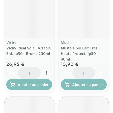
Vichy
Mustela
Vichy Ideal Soleil A/sable
Mustela Sol Lait Tres
Enf. Ip50+ Brume 200ml
Haute Protect. Ip50+
40ml
26,95 €
15,90 €
Quantité
Quantité
Ajouter au panier
Ajouter au panier