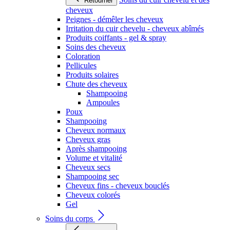
Retourner
cheveux
Peignes - démêler les cheveux
Irritation du cuir chevelu - cheveux abîmés
Produits coiffants - gel & spray
Soins des cheveux
Coloration
Pellicules
Produits solaires
Chute des cheveux
Shampooing
Ampoules
Poux
Shampooing
Cheveux normaux
Cheveux gras
Après shampooing
Volume et vitalité
Cheveux secs
Shampooing sec
Cheveux fins - cheveux bouclés
Cheveux colorés
Gel
Soins du corps