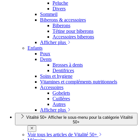
Peluche
Divers
Sommeil
Biberons & accessoires
Biberons
Tétine pour biberons
Accessoires biberons
Afficher plus
Enfants
Poux
Dents
Brosses à dents
Dentifrices
Soins et hygiene
Vitamines et compléments nutritionnels
Accessoires
Gobelets
Cuillères
Autres
Afficher plus
Vitalité 50+
Afficher le sous-menu pour la catégorie Vitalité
50+
Voir tous les articles de Vitalité 50+