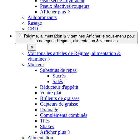
Peau sèche - hydratant
Peaux réactives-rougeurs
Afficher plus
Autobronzants
Rasage
CBD
Régime, alimentation & vitamines
Afficher le sous-menu pour
la catégorie Régime, alimentation & vitamines
Voir tous les articles de Régime, alimentation &
vitamines
Minceur
Substituts de repas
Sucrés
Salés
Réducteur d'appétit
Ventre plat
Brûleurs de graisses
Capteurs de graisse
Drainage
Compléments combinés
Thés
Shakes
Afficher plus
Alimentation