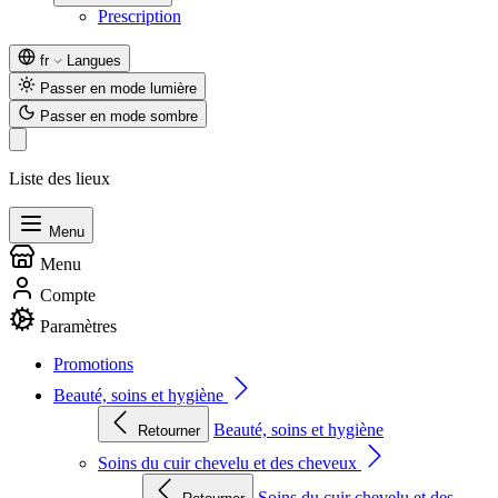
Prescription
fr
Langues
Passer en mode lumière
Passer en mode sombre
Liste des lieux
Menu
Menu
Compte
Paramètres
Promotions
Beauté, soins et hygiène
Beauté, soins et hygiène
Retourner
Soins du cuir chevelu et des cheveux
Soins du cuir chevelu et des