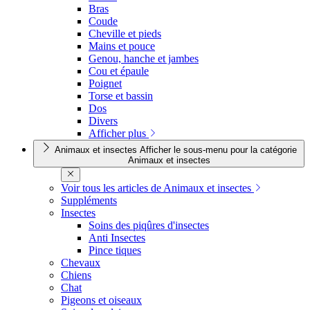
Bras
Coude
Cheville et pieds
Mains et pouce
Genou, hanche et jambes
Cou et épaule
Poignet
Torse et bassin
Dos
Divers
Afficher plus
Animaux et insectes
Afficher le sous-menu pour la catégorie
Animaux et insectes
Voir tous les articles de Animaux et insectes
Suppléments
Insectes
Soins des piqûres d'insectes
Anti Insectes
Pince tiques
Chevaux
Chiens
Chat
Pigeons et oiseaux