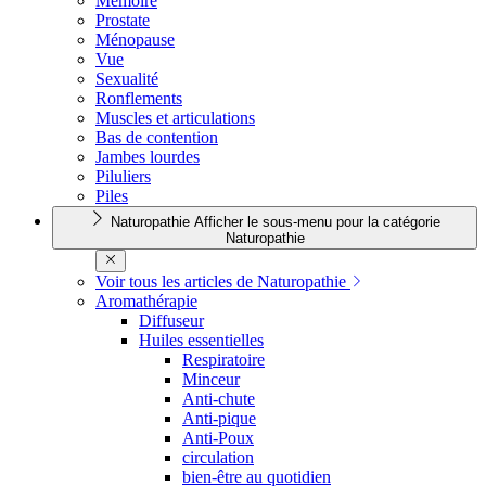
Mémoire
Prostate
Ménopause
Vue
Sexualité
Ronflements
Muscles et articulations
Bas de contention
Jambes lourdes
Piluliers
Piles
Naturopathie
Afficher le sous-menu pour la catégorie
Naturopathie
Voir tous les articles de Naturopathie
Aromathérapie
Diffuseur
Huiles essentielles
Respiratoire
Minceur
Anti-chute
Anti-pique
Anti-Poux
circulation
bien-être au quotidien