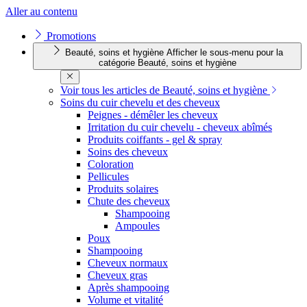
Aller au contenu
Promotions
Beauté, soins et hygiène
Afficher le sous-menu pour la
catégorie Beauté, soins et hygiène
Voir tous les articles de Beauté, soins et hygiène
Soins du cuir chevelu et des cheveux
Peignes - démêler les cheveux
Irritation du cuir chevelu - cheveux abîmés
Produits coiffants - gel & spray
Soins des cheveux
Coloration
Pellicules
Produits solaires
Chute des cheveux
Shampooing
Ampoules
Poux
Shampooing
Cheveux normaux
Cheveux gras
Après shampooing
Volume et vitalité