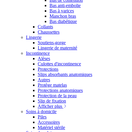
Bas de contention
Bas anti-embolie
Bas à varices
Manchon bras
Bas diabétique
Collants
Chaussettes
Lingerie
Soutiens-gorge
Lingerie de maternité
Incontinence
Alèses
Culottes d'incontinence
Protections
Slips absorbants anatomiques
Autres
Protège matelas
Protections anatomiques
Protection de la peau
Slip de fixation
Afficher plus
Soins à domicile
Piles
Accessoires
Matériel stérile