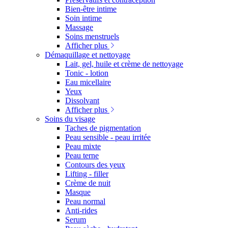
Bien-être intime
Soin intime
Massage
Soins menstruels
Afficher plus
Démaquillage et nettoyage
Lait, gel, huile et crème de nettoyage
Tonic - lotion
Eau micellaire
Yeux
Dissolvant
Afficher plus
Soins du visage
Taches de pigmentation
Peau sensible - peau irritée
Peau mixte
Peau terne
Contours des yeux
Lifting - filler
Crème de nuit
Masque
Peau normal
Anti-rides
Serum