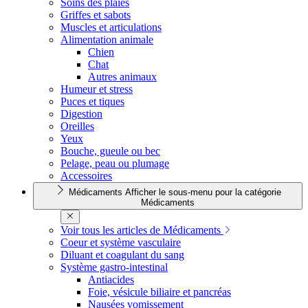
Soins des plaies
Griffes et sabots
Muscles et articulations
Alimentation animale
Chien
Chat
Autres animaux
Humeur et stress
Puces et tiques
Digestion
Oreilles
Yeux
Bouche, gueule ou bec
Pelage, peau ou plumage
Accessoires
Médicaments
Afficher le sous-menu pour la catégorie
Médicaments
Voir tous les articles de Médicaments
Coeur et système vasculaire
Diluant et coagulant du sang
Système gastro-intestinal
Antiacides
Foie, vésicule biliaire et pancréas
Nausées vomissement