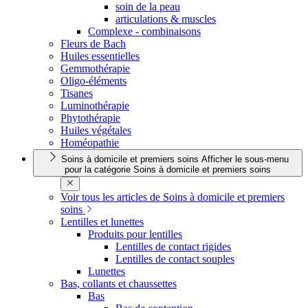
soin de la peau
articulations & muscles
Complexe - combinaisons
Fleurs de Bach
Huiles essentielles
Gemmothérapie
Oligo-éléments
Tisanes
Luminothérapie
Phytothérapie
Huiles végétales
Homéopathie
Soins à domicile et premiers soins
Afficher le sous-menu
pour la catégorie Soins à domicile et premiers soins
Voir tous les articles de Soins à domicile et premiers
soins
Lentilles et lunettes
Produits pour lentilles
Lentilles de contact rigides
Lentilles de contact souples
Lunettes
Bas, collants et chaussettes
Bas