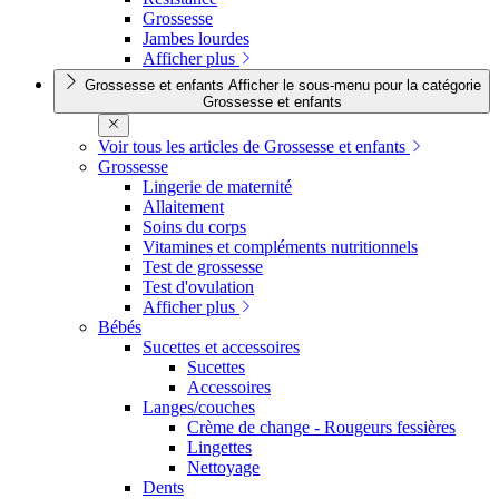
Grossesse
Jambes lourdes
Afficher plus
Grossesse et enfants
Afficher le sous-menu pour la catégorie
Grossesse et enfants
Voir tous les articles de Grossesse et enfants
Grossesse
Lingerie de maternité
Allaitement
Soins du corps
Vitamines et compléments nutritionnels
Test de grossesse
Test d'ovulation
Afficher plus
Bébés
Sucettes et accessoires
Sucettes
Accessoires
Langes/couches
Crème de change - Rougeurs fessières
Lingettes
Nettoyage
Dents