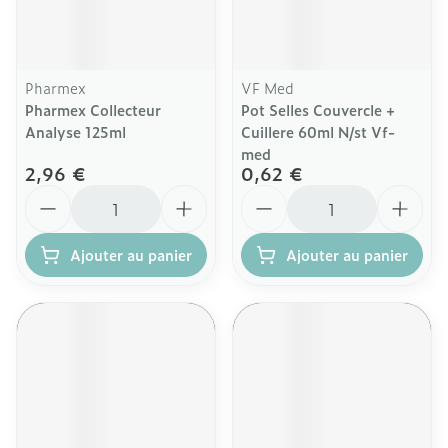
Pharmex
VF Med
Pharmex Collecteur
Pot Selles Couvercle +
Analyse 125ml
Cuillere 60ml N/st Vf-
med
2,96 €
0,62 €
Quantité
Quantité
Ajouter au panier
Ajouter au panier