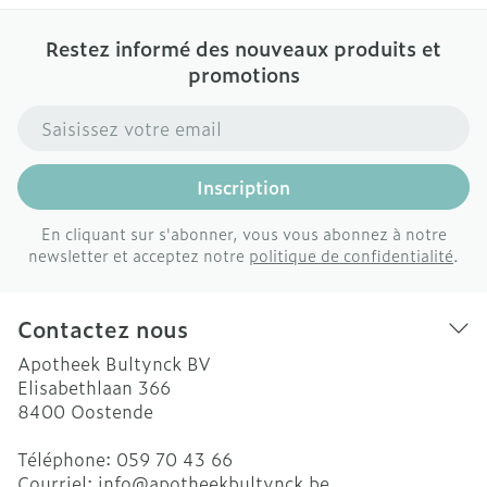
Restez informé des nouveaux produits et
promotions
Adresse mail
Inscription
En cliquant sur s'abonner, vous vous abonnez à notre
newsletter et acceptez notre
politique de confidentialité
.
Contactez nous
Apotheek Bultynck BV
Elisabethlaan 366
8400
Oostende
Téléphone:
059 70 43 66
Courriel:
info@
apotheekbultynck.be