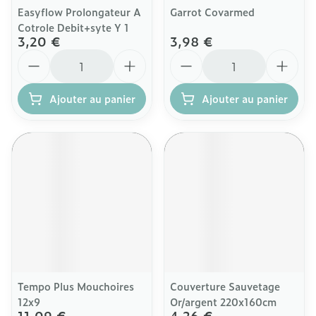
Easyflow Prolongateur A
Garrot Covarmed
Cotrole Debit+syte Y 1
3,20 €
3,98 €
Quantité
Quantité
Ajouter au panier
Ajouter au panier
Tempo Plus Mouchoires
Couverture Sauvetage
12x9
Or/argent 220x160cm
11,09 €
4,26 €