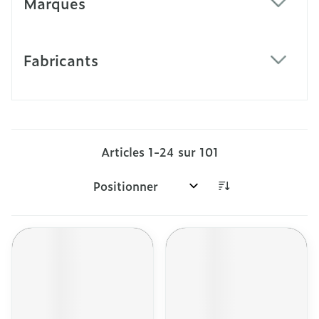
Marques
filter
Fabricants
filter
Articles
1
-
24
sur
101
Trier par: