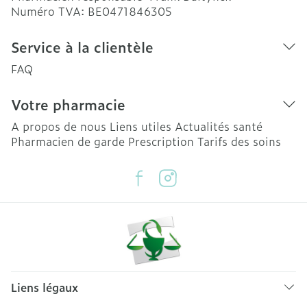
Numéro TVA:
BE0471846305
Service à la clientèle
FAQ
Votre pharmacie
A propos de nous
Liens utiles
Actualités santé
Pharmacien de garde
Prescription
Tarifs des soins
Liens légaux