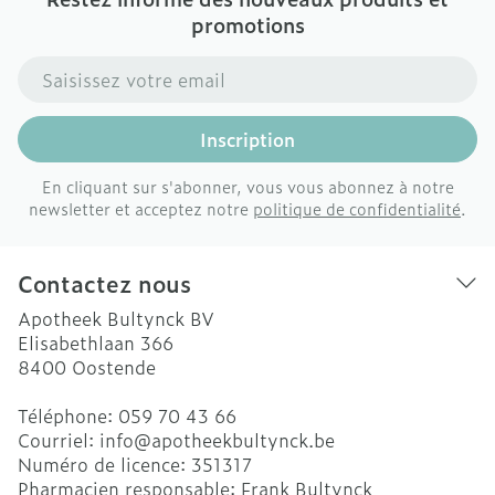
promotions
Adresse mail
Inscription
En cliquant sur s'abonner, vous vous abonnez à notre
newsletter et acceptez notre
politique de confidentialité
.
Contactez nous
Apotheek Bultynck BV
Elisabethlaan 366
8400
Oostende
Téléphone:
059 70 43 66
Courriel:
info@
apotheekbultynck.be
Numéro de licence:
351317
Pharmacien responsable:
Frank Bultynck