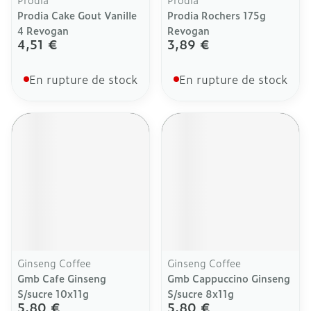
Prodia Cake Gout Vanille
Prodia Rochers 175g
4 Revogan
Revogan
4,51 €
3,89 €
En rupture de stock
En rupture de stock
Ginseng Coffee
Ginseng Coffee
Gmb Cafe Ginseng
Gmb Cappuccino Ginseng
S/sucre 10x11g
S/sucre 8x11g
5,80 €
5,80 €