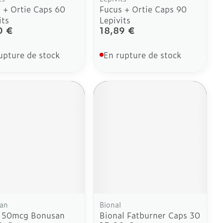
 + Ortie Caps 60
Fucus + Ortie Caps 90
its
Lepivits
0 €
18,89 €
upture de stock
En rupture de stock
an
Bional
 150mcg Bonusan
Bional Fatburner Caps 30