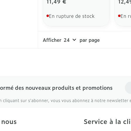
11,49 €
12,4
En rupture de stock
En r
Afficher
par page
Ad
formé des nouveaux produits et promotions
n cliquant sur s'abonner, vous vous abonnez à notre newsletter 
 nous
Service à la cl