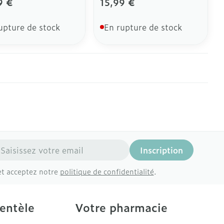
9 €
15,99 €
upture de stock
En rupture de stock
resse mail
Inscription
et acceptez notre
politique de confidentialité
.
ientèle
Votre pharmacie