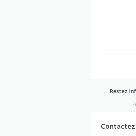
Restez in
E
Contactez