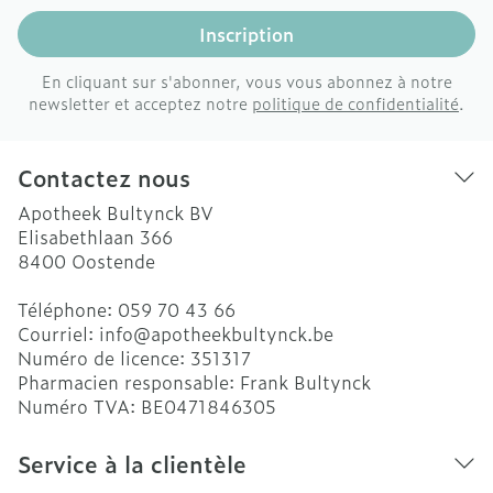
Inscription
En cliquant sur s'abonner, vous vous abonnez à notre
newsletter et acceptez notre
politique de confidentialité
.
Contactez nous
Apotheek Bultynck BV
Elisabethlaan 366
8400
Oostende
Téléphone:
059 70 43 66
Courriel:
info@
apotheekbultynck.be
Numéro de licence:
351317
Pharmacien responsable:
Frank Bultynck
Numéro TVA:
BE0471846305
Service à la clientèle